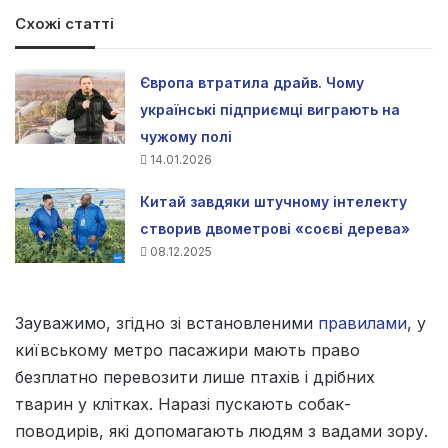
Схожі статті
Європа втратила драйв. Чому
українські підприємці виграють на
чужому полі
14.01.2026
Китай завдяки штучному інтелекту
створив двометрові «соєві дерева»
08.12.2025
Зауважимо, згідно зі встановленими
правилами
, у
київському метро пасажири мають право
безплатно перевозити лише птахів і дрібних
тварин у клітках. Наразі пускають собак-
поводирів, які допомагають людям з вадами зору.