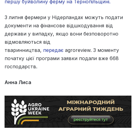
першу буйволину ферму на Тернопільщині.
З липня фермери у Нідерландах можуть подати
документи на фінансове відшкодування від
держави у випадку, якщо вони безповоротно
відмовляються від
тваринництва,
передає
agroreview. З моменту
початку цієї програми заявки подали вже 668
господарств.
Анна Лиса