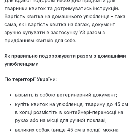
Для вдалої подорожі необхідно придбати для
тваринки квиток та дотримуватись інструкцій.
Вартість квитка на домашнього улюбленця – така
сама, як і вартість квитка на багаж, документ
зручно купувати в застосунку УЗ разом з
придбанням квитків для себе.
Як правильно подорожувати разом з домашніми
улюбленцями
По території України:
візьміть із собою ветеринарний докум­ент;
купіть квиток на улюбленця, тварину до 45 см
в холці розмістіть в контейнері-переносці на
руках або на місці для ручної поклажі;
великих собак (вище 45 см в холці) можна