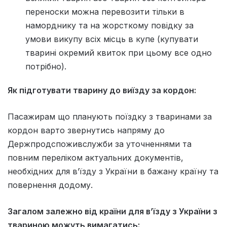
переноски можна перевозити тільки в
наморднику та на жорсткому повідку за
умови викупу всіх місць в купе (купувати
тварині окремий квиток при цьому все одно
потрібно).
Як підготувати тварину до виїзду за кордон:
Пасажирам що планують поїздку з тваринами за
кордон варто звернутись напряму до
Держпродспоживслужби за уточненнями та
повним переліком актуальних документів,
необхідних для вʼїзду з України в бажану країну та
повернення додому.
Загалом залежно від країни для вʼїзду з України з
твариною можуть вимагатись: