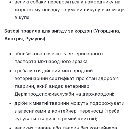
великі собаки перевозяться у наморднику на
жорсткому повідку за умови викупу всіх місць
в купе.
Базові правила для виїзду за кордон (Угорщина,
Австрія, Румунія):
обовʼязкова наявність ветеринарного
паспорта міжнародного зразка;
треба мати дійсний міжнародний
ветеринарний сертифікат про стан здоровʼя
тварини, який видає ветеринар
Держпродспоживслужби на держкордоні;
дрібні кімнатні тварини можуть подорожувати
з власниками в контейнері-переносці (треба
купувати тварині окремий квиток);
великих тварин або тварин без контейнера-