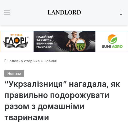
Меню
Ш
Головна сторінка
>
Новини
Новини
“Укрзалізниця” нагадала, як
правильно подорожувати
разом з домашніми
тваринами