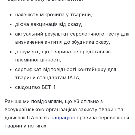
наявність мікрочипа у тварини,
діюча вакцинація від сказу,
актуальний результат серологічного тесту для
визначення антитіл до збудника сказу,
документ, що тварина не представляє
племінної цінності,
сертифікат відповідності контейнеру для
тварини стандартам IATA,
свідоцтво ВЕТ-1.
Раніше ми повідомляли, що УЗ спільно з
всеукраїнською організацією захисту тварин та
довкілля UAnimals
напрацює
правила перевезення
тварин у потягах.