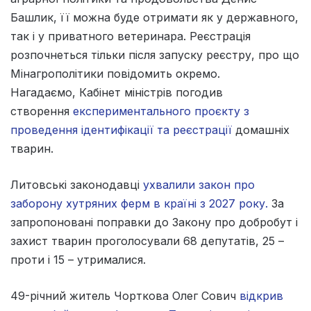
Башлик, її можна буде отримати як у державного,
так і у приватного ветеринара. Реєстрація
розпочнеться тільки після запуску реєстру, про що
Мінагрополітики повідомить окремо.
Нагадаємо, Кабінет міністрів погодив
створення
експериментального проєкту з
проведення ідентифікації та реєстрації
домашніх
тварин.
Литовські законодавці
ухвалили закон про
заборону хутряних ферм в країні з 2027 року.
За
запропоновані поправки до Закону про добробут і
захист тварин проголосували 68 депутатів, 25 –
проти і 15 – утрималися.
49-річний житель Чорткова Олег Сович
відкрив