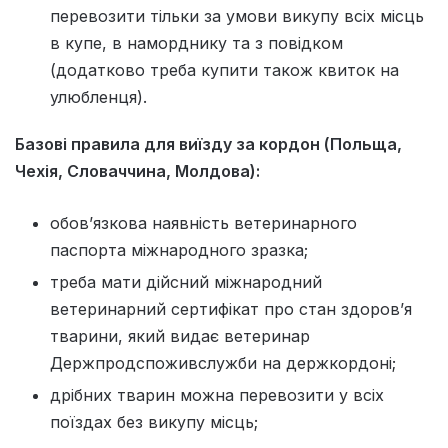
перевозити тільки за умови викупу всіх місць
в купе, в наморднику та з повідком
(додатково треба купити також квиток на
улюбленця).
Базові правила для виїзду за кордон (Польща,
Чехія, Словаччина, Молдова):
обовʼязкова наявність ветеринарного
паспорта міжнародного зразка;
треба мати дійсний міжнародний
ветеринарний сертифікат про стан здоровʼя
тварини, який видає ветеринар
Держпродспоживслужби на держкордоні;
дрібних тварин можна перевозити у всіх
поїздах без викупу місць;