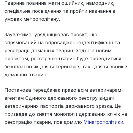
Тварина повинна мати ошийник, намордник,
спеціальне посвідчення та пройти навчання в
умовах метрополітену.
Зауважимо, уряд ініціював проєкт, що
спрямований на впровадження ідентифікації та
реєстрації домашніх тварин. Згідно з новим
проєктом, реєстрація тварин буде проводитися
безоплатно як для ветеринарів, так і для власників
домашніх тварин.
Постанова передбачає право всім ветеринарам-
агентам Єдиного державного реєстру видачі
ветеринарних паспортів державного зразка. Це
призведе до зняття монополії державних клінік на
реєстрацію тварин, повідомило
Мінагрополітики
.