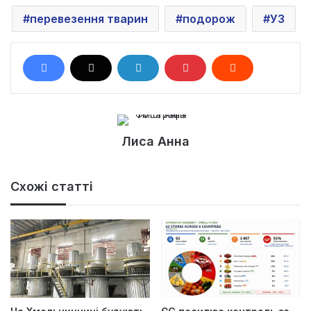
перевезення тварин
подорож
УЗ
Лиса Анна
Схожі статті