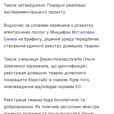
Також затверджено Порядок реалізації
експериментального проєкту.
Водночас за словами керівника з розвитку
електронних послуг у Мінцифри
Мстислава
Баніка
на брифінгу, рішення уряду передбачає
створення єдиного реєстру домашніх тварин.
Також очільниця Держспоживслужби Ольга
Шевченко зауважила, що ідентифікація і
реєстрація домашніх тварин дозволить
покращити боротьбу зі сказом. Крім того,
нововведення відповідає нормам ЄС.
Реєстрація тварин буде безплатною та
добровільною. Як пояснив заступник міністра
аграрної політики та продовольства Денис