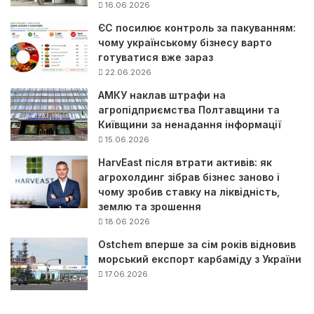
16.06.2026
ЄС посилює контроль за пакуванням:
чому українському бізнесу варто
готуватися вже зараз
22.06.2026
АМКУ наклав штрафи на
агропідприємства Полтавщини та
Київщини за ненадання інформації
15.06.2026
HarvEast після втрати активів: як
агрохолдинг зібрав бізнес заново і
чому зробив ставку на ліквідність,
землю та зрошення
18.06.2026
Ostchem вперше за сім років відновив
морський експорт карбаміду з України
17.06.2026