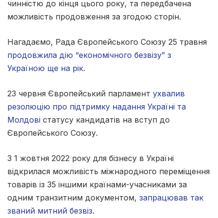
чинністю до кінця цього року, та передбачена
можливість продовження за згодою сторін.
Нагадаємо, Рада Європейського Союзу 25 травня
продовжила дію “економічного безвізу” з
Україною ще на рік
.
23 червня Європейський парламент
ухвалив
резолюцію про підтримку надання Україні та
Молдові
статусу кандидатів на вступ до
Європейського Союзу.
З 1 жовтня 2022 року для бізнесу в Україні
відкрилася можливість міжнародного переміщення
товарів із 35 іншими країнами-учасниками за
одним транзитним документом,
запрацював так
званий митний безвіз
.