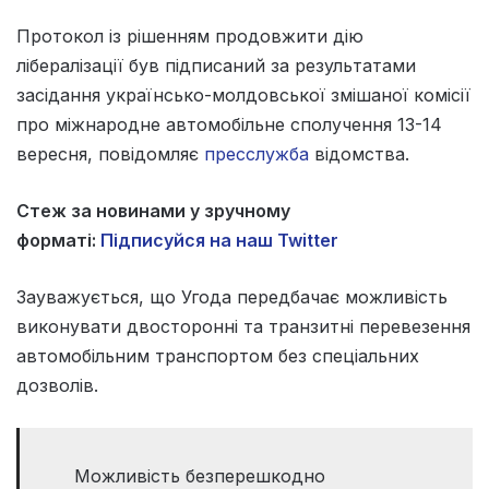
Протокол із рішенням продовжити дію
лібералізації був підписаний за результатами
засідання українсько-молдовської змішаної комісії
про міжнародне автомобільне сполучення 13-14
вересня, повідомляє
пресслужба
відомства.
Стеж за новинами у зручному
форматі:
Підписуйся на наш Twitter
Зауважується, що Угода передбачає можливість
виконувати двосторонні та транзитні перевезення
автомобільним транспортом без спеціальних
дозволів.
Можливість безперешкодно