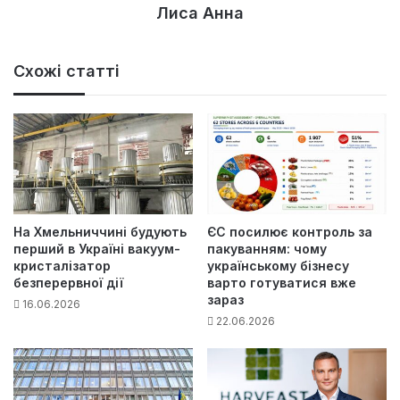
Лиса Анна
Схожі статті
На Хмельниччині будують
ЄС посилює контроль за
перший в Україні вакуум-
пакуванням: чому
кристалізатор
українському бізнесу
безперервної дії
варто готуватися вже
зараз
16.06.2026
22.06.2026