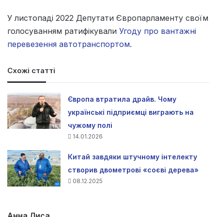
У листопаді 2022 Депутати Європарламенту своїм
голосуванням ратифікували
Угоду про вантажні
перевезення автотранспортом
.
Схожі статті
Європа втратила драйв. Чому
українські підприємці виграють на
чужому полі
14.01.2026
Китай завдяки штучному інтелекту
створив двометрові «соєві дерева»
08.12.2025
Анна Лиса