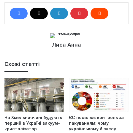
Лиса Анна
Схожі статті
На Хмельниччині будують
ЄС посилює контроль за
перший в Україні вакуум-
пакуванням: чому
кристалізатор
українському бізнесу