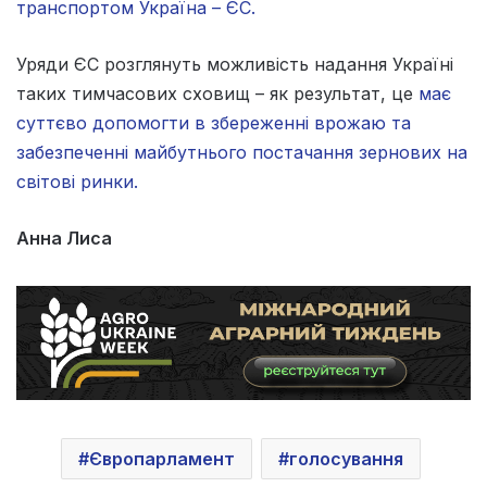
транспортом Україна – ЄС.
Уряди ЄС розглянуть можливість надання Україні
таких тимчасових сховищ – як результат, це
має
суттєво допомогти в збереженні врожаю та
забезпеченні майбутнього постачання зернових на
світові ринки.
Анна Лиса
Європарламент
голосування