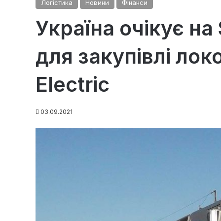
Логістика
Новини
Фінанси
Україна очікує на
для закупівлі лок
Electric
03.09.2021