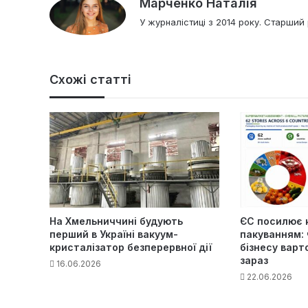
Марченко Наталія
У журналістиці з 2014 року. Старший 
Схожі статті
На Хмельниччині будують
ЄС посилює 
перший в Україні вакуум-
пакуванням: 
кристалізатор безперервної дії
бізнесу варт
зараз
16.06.2026
22.06.2026