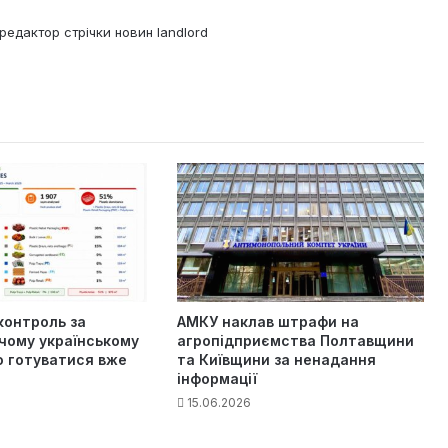
редактор стрічки новин landlord
контроль за
АМКУ наклав штрафи на
чому українському
агропідприємства Полтавщини
о готуватися вже
та Київщини за ненадання
інформації
15.06.2026