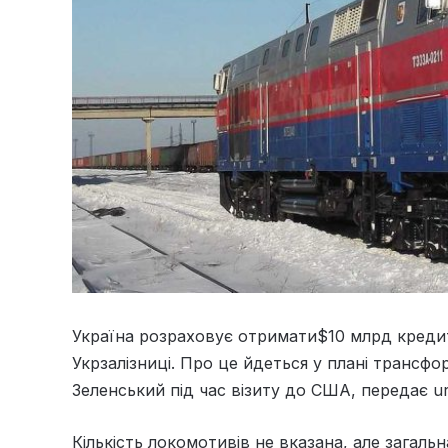
Україна розраховує отримати$10 млрд кредиту
Укрзалізниці. Про це йдеться у плані трансф
Зеленський під час візиту до США, передає ur
Кількість локомотивів не вказана, але загальн