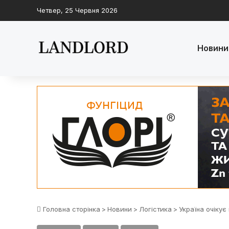
Четвер, 25 Червня 2026
Новини
Головна сторінка
>
Новини
>
Логістика
>
Україна очікує