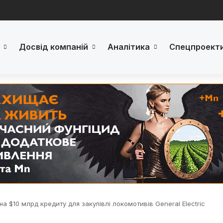
Досвід компаній
Аналітика
Спецпроект
 на $10 млрд кредиту для закупівлі локомотивів General Electric