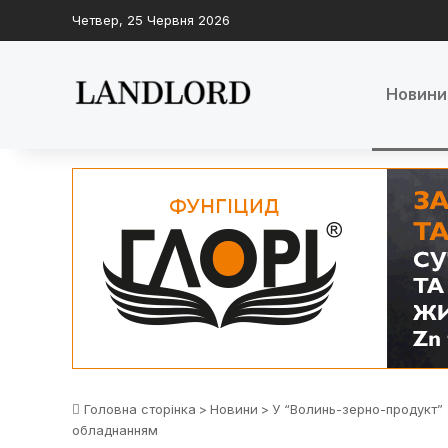
Четвер, 25 Червня 2026
Новини
Головна сторінка
>
Новини
>
У “Волинь-зерно-продукт
обладнанням