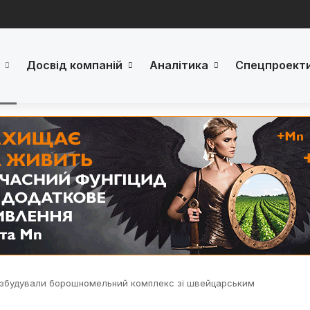
Досвід компаній
Аналітика
Спецпроект
” збудували борошномельний комплекс зі швейцарським