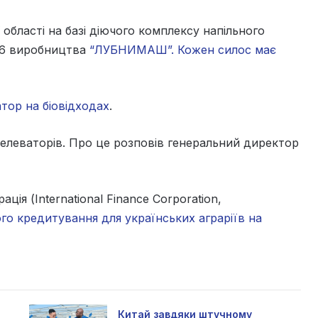
області на базі діючого комплексу напільного
.16 виробництва
“ЛУБНИМАШ”. Кожен силос має
тор на біовідходах
.
 елеваторів. Про це розповів генеральний директор
ія (International Finance Corporation,
го кредитування для українських аграріїв на
Китай завдяки штучному