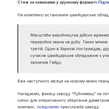
Стеж за новинами у зручному форматі:
Підпи
На комплексі встановили швейцарське обладн
Масштаби виробництва дійсно вражают
переробки зерна на добу. Таких млина 
третій. Один в Харкові постраждав, др
сучасне швейцарське обладнання з ун
зазначив Гайду.
Вже наступного місяця на новому млині пла
Нагадаємо, фахівці заводу “Лубнимаш” на по
силос для оперативного зберігання діаметром
компанії,
повідомляє
пресслужба заводу.