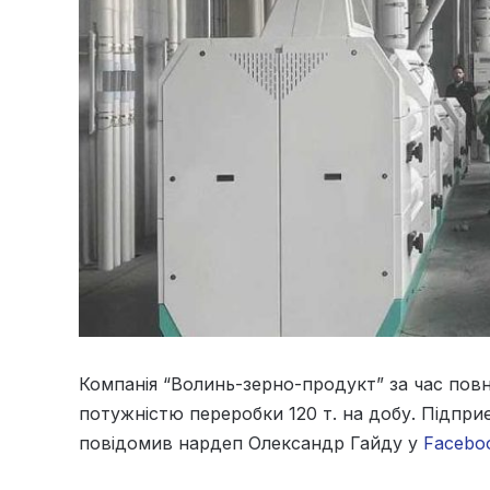
Компанія “Волинь-зерно-продукт” за час пов
потужністю переробки 120 т. на добу. Підпри
повідомив нардеп Олександр Гайду у
Facebo