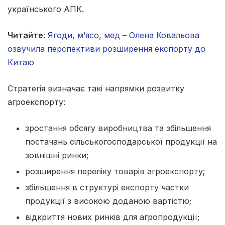
українського АПК.
Читайте
:
Ягоди, м’ясо, мед – Олена Ковальова
озвучила перспективи розширення експорту до
Китаю
Стратегія визначає такі напрямки розвитку
агроекспорту:
зростання обсягу виробництва та збільшення
постачань сільськогосподарської продукції на
зовнішні ринки;
розширення переліку товарів агроекспорту;
збільшення в структурі експорту частки
продукції з високою доданою вартістю;
відкриття нових ринків для агропродукції;