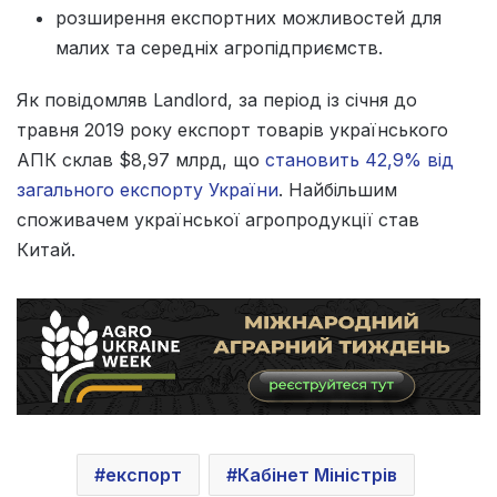
розширення експортних можливостей для
малих та середніх агропідприємств.
Як повідомляв Landlord, за період із січня до
травня 2019 року експорт товарів українського
АПК склав $8,97 млрд, що
становить 42,9% від
загального експорту України
. Найбільшим
споживачем української агропродукції став
Китай.
експорт
Кабінет Міністрів