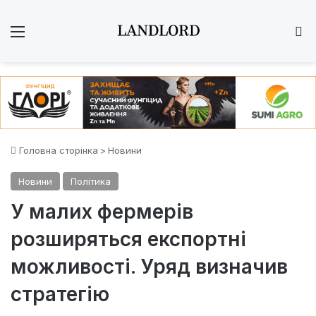
Меню
Ш
Головна сторінка
>
Новини
Новини
Політика
У малих фермерів
розширяться експортні
можливості. Уряд визначив
стратегію