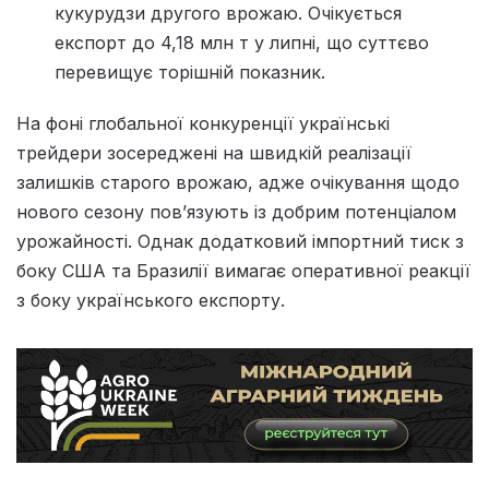
кукурудзи другого врожаю. Очікується
експорт до 4,18 млн т у липні, що суттєво
перевищує торішній показник.
На фоні глобальної конкуренції українські
трейдери зосереджені на швидкій реалізації
залишків старого врожаю, адже очікування щодо
нового сезону пов’язують із добрим потенціалом
урожайності. Однак додатковий імпортний тиск з
боку США та Бразилії вимагає оперативної реакції
з боку українського експорту.