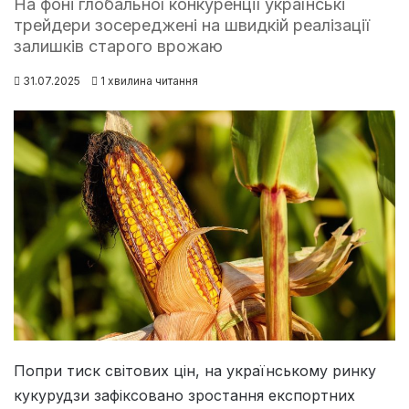
На фоні глобальної конкуренції українські
трейдери зосереджені на швидкій реалізації
залишків старого врожаю
31.07.2025
1 хвилина читання
Попри тиск світових цін, на українському ринку
кукурудзи зафіксовано зростання експортних