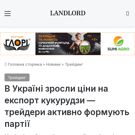
Меню
Ш
Головна сторінка
>
Новини
>
Трейдинг
Трейдинг
В Україні зросли ціни на
експорт кукурудзи —
трейдери активно формують
партії