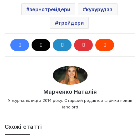
зернотрейдери
кукурудза
трейдери
Марченко Наталія
У журналістиці з 2014 року. Старший редактор стрічки новин
landlord
Схожі статті