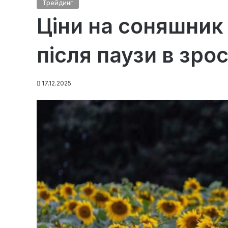
Трейдинг
Ціни на соняшник 
після паузи в зро
17.12.2025