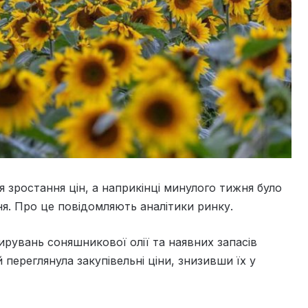
 зростання цін, а наприкінці минулого тижня було
ня. Про це повідомляють аналітики ринку.
ирувань соняшникової олії та наявних запасів
переглянула закупівельні ціни, знизивши їх у