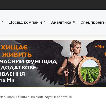
Досвід компаній
Аналітика
Спецпроект
к в Україні пішли вниз після паузи в зростанні