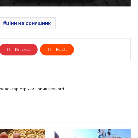
ціни на соняшник
Pinterest
Reddit
редактор стрічки новин landlord