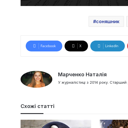
соняшник
Facebook
X
LinkedIn
Марченко Наталія
У журналістиці з 2014 року. Старший 
Схожі статті