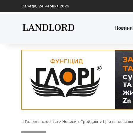
Середа, 24 Червня 2026
Новини
Головна сторінка
>
Новини
>
Трейдинг
>
Ціни на соняшни