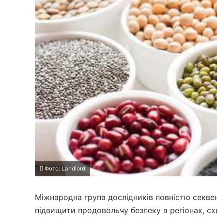
Фото: Landlord
Міжнародна група дослідників повністю секвен
підвищити продовольчу безпеку в регіонах, сх