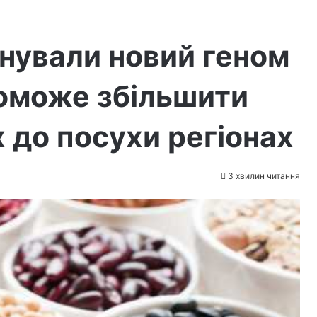
нували новий геном
поможе збільшити
 до посухи регіонах
3 хвилин читання