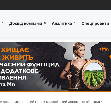
Досвід компаній
Аналітика
Спецпроекти
и секвенували новий геном квасолі, який допоможе збільшити