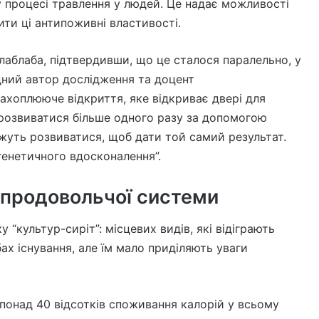
у процесі травлення у людей. Це надає можливості
ти ці антипоживні властивості.
аблаба, підтвердивши, що це сталося паралельно, у
дний автор дослідження та доцент
захоплююче відкриття, яке відкриває двері для
 розвиватися більше одного разу за допомогою
можуть розвиватися, щоб дати той самий результат.
генетичного вдосконалення”.
 продовольчої системи
 “культур-сиріт”: місцевих видів, які відіграють
ах існування, але їм мало приділяють уваги
 понад 40 відсотків споживання калорій у всьому