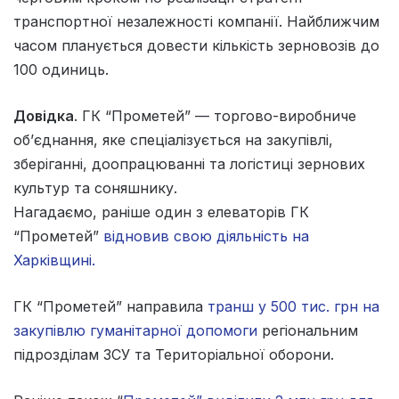
транспортної незалежності компанії. Найближчим
часом планується довести кількість зерновозів до
100 одиниць.
Довідка
. ГК “Прометей” — торгово-виробниче
об’єднання, яке спеціалізується на закупівлі,
зберіганні, доопрацюванні та логістиці зернових
культур та соняшнику.
Нагадаємо, раніше один з елеваторів ГК
“Прометей”
відновив свою діяльність на
Харківщині.
ГК “Прометей” направила
транш у 500 тис. грн на
закупівлю гуманітарної допомоги
регіональним
підрозділам ЗСУ та Територіальної оборони.