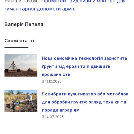
Раніше також “
Прометей” виділили 2 млн грн для
гуманітарної допомоги армії.
Валерія Пепеля
Схожі статті
Нова сейсмічна технологія захистить
ґрунти від ерозії та підвищить
врожайність
11.12.2025
Як вибрати культиватор або мотоблок
для обробки ґрунту: огляд техніки та
поради аграріям
14.07.2025