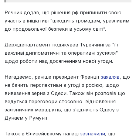
Речник додав, що рішення рф припинити свою
участь в ініціативі “шкодить громадам, уразливим
до продовольчої безпеки в усьому світі”.
Держдепартамент подякував Туреччині за “її
важливі дипломатичні та оперативні зусилля”
щодо роботи над досягненням нової угоди.
Нагадаємо, раніше президент Франції
заявляв
, що
не бачить перспективи в угоді з росією, щодо
вивезення зерна з Одеси. Також він розповів що
ведуться переговори стосовно відновлення
залізничних маршрутів, що з’єднують Одесу з
Дунаєм у Румунії.
Також в Єлисейському палаці
зазначили
, що