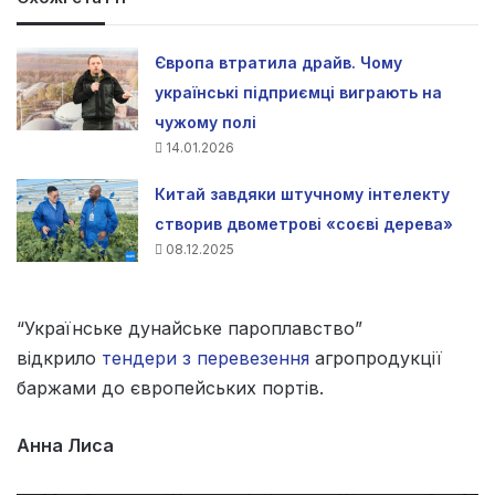
Європа втратила драйв. Чому
українські підприємці виграють на
чужому полі
14.01.2026
Китай завдяки штучному інтелекту
створив двометрові «соєві дерева»
08.12.2025
“Українське дунайське пароплавство”
відкрило
тендери з перевезення
агропродукції
баржами до європейських портів.
Анна Лиса