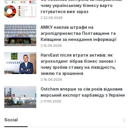
чому українському бізнесу варто
готуватися вже зараз
22.06.2026
АМКУ наклав штрафи на
агропідприємства Полтавщини та
Київщини за ненадання інформації
15.06.2026
HarvEast після втрати активів: як
агрохолдинг зібрав бізнес заново і
чому зробив ставку на ліквідність,
землю та зрошення
18.06.2026
Ostchem вперше за сім років відновив
морський експорт карбаміду з України
17.06.2026
Social