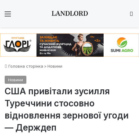
Меню
Ш
Головна сторінка
>
Новини
Новини
США привітали зусилля
Туреччини стосовно
відновлення зернової угоди
— Держдеп