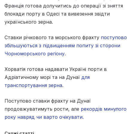
Франція готова долучитись до операції зі зняття
блокади порту в Одесі та вивезення звідти
українського зерна.
Ставки річкового та морського фрахту
поступово
збільшуються з підвищенням попиту зі сторони
Чорноморського регіону.
Хорватія готова надавати Україні порти в
Адріатичному морі та на Дунаї
для
транспортування зерна.
Поступово ставки фрахту на Дунаї
продовжуватимуть рости, але
рекордів минулого
року навряд чи варто очікувати.
Схожі статті