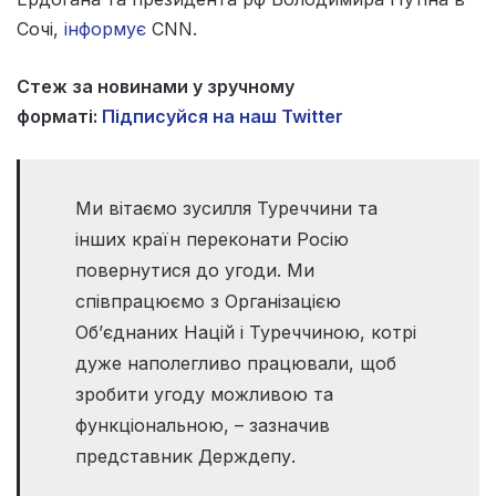
Сочі,
інформує
CNN.
Стеж за новинами у зручному
форматі:
Підписуйся на наш Twitter
Ми вітаємо зусилля Туреччини та
інших країн переконати Росію
повернутися до угоди. Ми
співпрацюємо з Організацією
Об’єднаних Націй і Туреччиною, котрі
дуже наполегливо працювали, щоб
зробити угоду можливою та
функціональною, – зазначив
представник Держдепу.