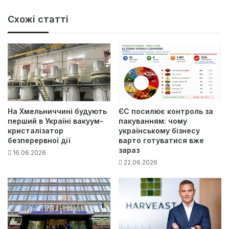
Схожі статті
На Хмельниччині будують
ЄС посилює контроль за
перший в Україні вакуум-
пакуванням: чому
кристалізатор
українському бізнесу
безперервної дії
варто готуватися вже
зараз
16.06.2026
22.06.2026