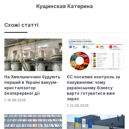
Кущинская Катерина
Схожі статті
На Хмельниччині будують
ЄС посилює контроль за
перший в Україні вакуум-
пакуванням: чому
кристалізатор
українському бізнесу
безперервної дії
варто готуватися вже
зараз
16.06.2026
22.06.2026