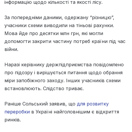
інформацію щодо кількості та якості лісу.
За попередніми даними, одержану “різницю”,
учасники схеми виводили на тіньові рахунки.
Мова йде про десятки млн грн, які могли
допомогти закрити частину потреб країни під час
війни.
Наразі керівнику держпідприємства повідомлено
про підозру і вирішується питання щодо обрання
міри запобіжного заходу. Інших учасників схеми
встановлюють. Слідство триває.
Раніше Сольський заявив, що
для розвитку
переробки
в Україні найголовнішим є відкриття
ринків.