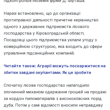
підконтрольні іноземні фірми Д. Фірташа.
Наразі встановлено, що до організації
протиправної діяльності причетне керівництво
одного з державних підприємств лісового
господарства у Кіровоградській області.
Посадовці цього підприємства уклали угоду з
комерційною структурою, яка входить до сфери
управління підсанкційних компаній.
Читайте також: Аграрії можуть поскаржитися на
збитки завдані окупантами. Як це зробити
Спочатку лісове господарство налагодило
злочинний механізм одержання грошей на продажі
за кордон пиломатеріалів з висококласних порід
дуба. Потім у самі відомості вносили неправдиву