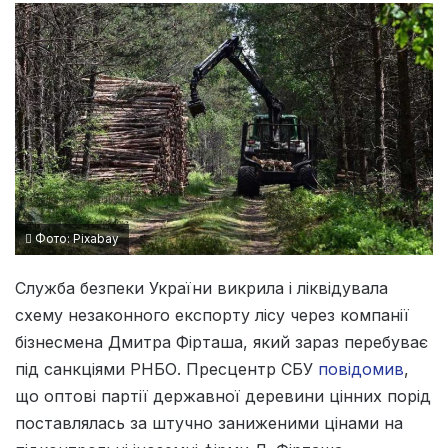
Фото: Pixabay
Служба безпеки України викрила і ліквідувала
схему незаконного експорту лісу через компанії
бізнесмена Дмитра Фірташа, який зараз перебуває
під санкціями РНБО. Пресцентр СБУ
повідомив
,
що оптові партії державної деревини цінних порід
поставлялась за штучно заниженими цінами на