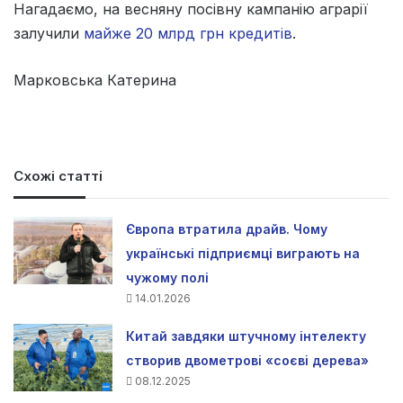
Нагадаємо, на весняну посівну кампанію аграрії
залучили
майже 20 млрд грн кредитів
.
Марковська Катерина
Схожі статті
Європа втратила драйв. Чому
українські підприємці виграють на
чужому полі
14.01.2026
Китай завдяки штучному інтелекту
створив двометрові «соєві дерева»
08.12.2025