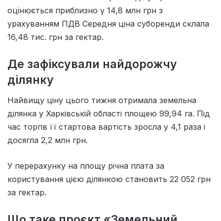
оцінюється приблизно у 14,8 млн грн з
урахуванням ПДВ Середня ціна суборенди склала
16,48 тис. грн за гектар.
Де зафіксували найдорожчу
ділянку
Найвищу ціну цього тижня отримала земельна
ділянка у Харківській області площею 99,94 га. Під
час торгів її стартова вартість зросла у 4,1 раза і
досягла 2,2 млн грн.
У перерахунку на площу річна плата за
користування цією ділянкою становить 22 052 грн
за гектар.
Що таке проєкт «Земельний