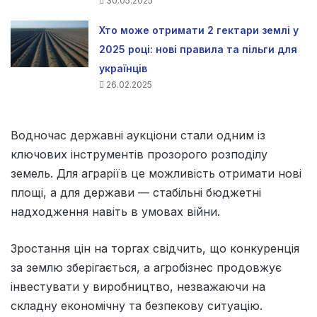
30.05.2025
Хто може отримати 2 гектари землі у
2025 році: нові правила та пільги для
українців
26.02.2025
Водночас державні аукціони стали одним із
ключових інструментів прозорого розподілу
земель. Для аграріїв це можливість отримати нові
площі, а для держави — стабільні бюджетні
надходження навіть в умовах війни.
Зростання цін на торгах свідчить, що конкуренція
за землю зберігається, а агробізнес продовжує
інвестувати у виробництво, незважаючи на
складну економічну та безпекову ситуацію.