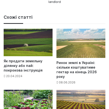
landlord
Схожі статті
Як продати земельну
Ринок землі в Україні:
ділянку або пай:
скільки коштуватиме
покрокова інструкція
гектар на кінець 2026
20.04.2024
року
08.06.2026