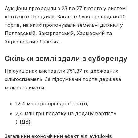
Аукціони проходили з 23 по 27 лютого у системі
«Prozorro.Продажі». Загалом було проведено 10
торгів, на яких пропонували земельні ділянки у
Полтавській, Закарпатській, Харківській та
Херсонській областях.
Скільки землі здали в суборенду
На аукціонах виставили 751,37 га державних
сільгоспземель. За підсумками торгів держава
може отримати:
12,4 млн грн орендної плати,
2,4 млн грн податку на додану вартість
(ПДВ).
Загальний економічний ефект від аукціонів