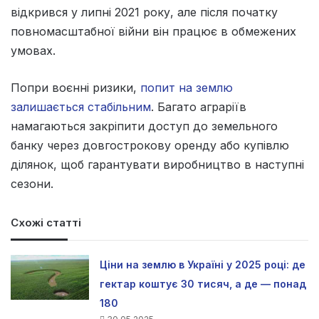
відкрився у липні 2021 року, але після початку
повномасштабної війни він працює в обмежених
умовах.
Попри воєнні ризики,
попит на землю
залишається стабільним
. Багато аграріїв
намагаються закріпити доступ до земельного
банку через довгострокову оренду або купівлю
ділянок, щоб гарантувати виробництво в наступні
сезони.
Схожі статті
Ціни на землю в Україні у 2025 році: де
гектар коштує 30 тисяч, а де — понад
180