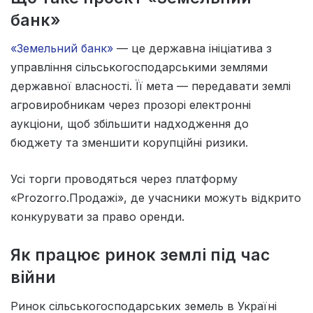
банк»
«Земельний банк»
— це державна ініціатива з
управління сільськогосподарськими землями
державної власності. Її мета — передавати землі
агровиробникам через прозорі електронні
аукціони, щоб збільшити надходження до
бюджету та зменшити корупційні ризики.
Усі торги проводяться через платформу
«Prozorro.Продажі», де учасники можуть відкрито
конкурувати за право оренди.
Як працює ринок землі під час
війни
Ринок сільськогосподарських земель в Україні