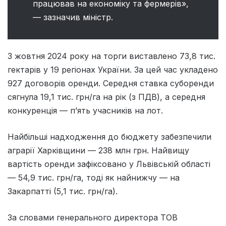
працював на економіку та фермерів»,
— зазначив міністр.
З жовтня 2024 року на торги виставлено 73,8 тис.
гектарів у 19 регіонах України. За цей час укладено
927 договорів оренди. Середня ставка суборенди
сягнула 19,1 тис. грн/га на рік (з ПДВ), а середня
конкуренція — п’ять учасників на лот.
Найбільші надходження до бюджету забезпечили
аграрії Харківщини — 238 млн грн. Найвищу
вартість оренди зафіксовано у Львівській області
— 54,9 тис. грн/га, тоді як найнижчу — на
Закарпатті (5,1 тис. грн/га).
За словами генерального директора ТОВ