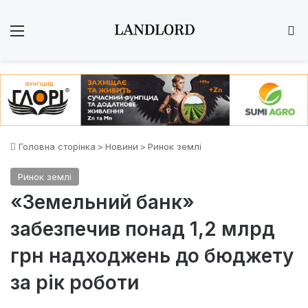
Меню
Ш
Головна сторінка
>
Новини
>
Ринок землі
Ринок землі
«Земельний банк»
забезпечив понад 1,2 млрд
грн надходжень до бюджету
за рік роботи