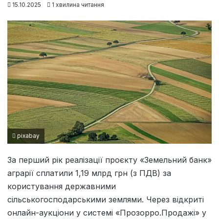
15.10.2025
1 хвилина читання
pixabay
За перший рік реалізації проєкту «Земельний банк»
аграрії сплатили 1,19 млрд грн (з ПДВ) за
користування державними
сільськогосподарськими землями. Через відкриті
онлайн-аукціони у системі «Прозорро.Продажі» у