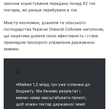
законне користування передано понад 62 тис.
гектарів, які раніше перебували в тіні.
Міністр економіки, довкілля та сільського
господарства України Олексій Соболев наголосив,
що ініціатива довела свою ефективність і стала
прикладом прозорого управління державною
землею.
«Майже 1,2 млрд грн уже сплачені до
бюджету. Ми бачимо результат і
маємо намір масштабувати проєкт,
щоб кожен гектар державної землі