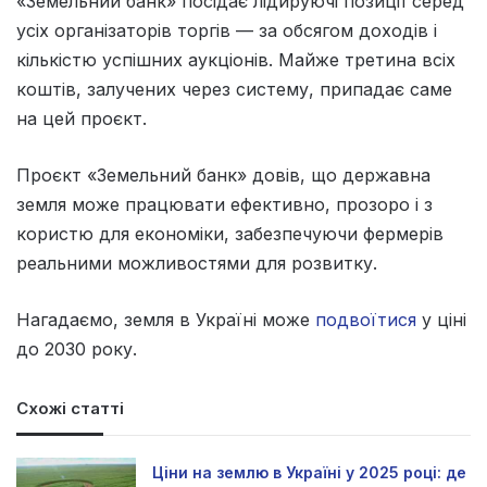
«Земельний банк» посідає лідируючі позиції серед
усіх організаторів торгів — за обсягом доходів і
кількістю успішних аукціонів. Майже третина всіх
коштів, залучених через систему, припадає саме
на цей проєкт.
Проєкт «Земельний банк» довів, що державна
земля може працювати ефективно, прозоро і з
користю для економіки, забезпечуючи фермерів
реальними можливостями для розвитку.
Нагадаємо, земля в Україні може
подвоїтися
у ціні
до 2030 року.
Схожі статті
Ціни на землю в Україні у 2025 році: де