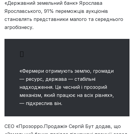
«Державний земельний банк» Ярослава
Ярославського, 91% переможців аукціонів
становлять представники малого та середнього
агробізнесу.
«Фермери отримують землю, громади
— ресурс, держава — стабільні
надходження. Це чесний і прозорий
механізм, який працює на всіх рівнях»,
— підкреслив він.
СЕО «Прозорро.Продажі» Сергій Бут додав, що