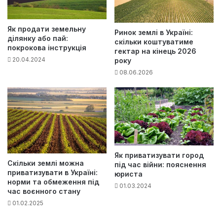
Як продати земельну
Ринок землі в Україні:
ділянку або пай:
скільки коштуватиме
покрокова інструкція
гектар на кінець 2026
20.04.2024
року
08.06.2026
Як приватизувати город
Скільки землі можна
під час війни: пояснення
приватизувати в Україні:
юриста
норми та обмеження під
01.03.2024
час воєнного стану
01.02.2025