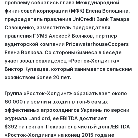
проблему собрались глава Международной
финансовой корпорации (МФК) Елена Волошина,
председатель правления UniCredit Bank Тамара
Савощенко, заместитель председателя
правления ПУМБ Алексей Волчков, партнер
аудиторской компании PricewaterhouseCoopers
Елена Волкова. Со стороны бизнеса в беседе
участвовал совладелец «Росток‑Холдинга»
Виктор Купавцев, который занимается сельским
хозяйством более 20 лет.
Группа «Росток-Холдинг» обрабатывает около
60 000 га земли и входит в топ‑5 самых
эффективных агрохолдингов Украины по версии
журнала Landlord, ее EBITDA достигает
$392 на гектар. Показатель чистый долг/EBITDA
«Росток-Холдинга» на конец 2015 года не