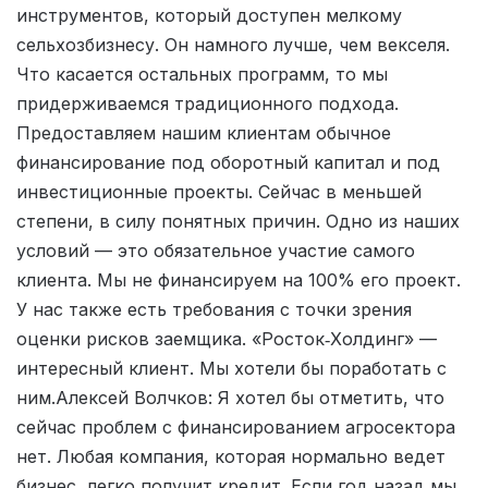
инструментов, который доступен мелкому
сельхозбизнесу. Он намного лучше, чем векселя.
Что касается остальных программ, то мы
придерживаемся традиционного подхода.
Предоставляем нашим клиентам обычное
финансирование под оборотный капитал и под
инвестиционные проекты. Сейчас в меньшей
степени, в силу понятных причин. Одно из наших
условий — это обязательное участие самого
клиента. Мы не финансируем на 100% его проект.
У нас также есть требования с точки зрения
оценки рисков заемщика. «Росток‑Холдинг» —
интересный клиент. Мы хотели бы поработать с
ним.Алексей Волчков: Я хотел бы отметить, что
сейчас проблем с финансированием агросектора
нет. Любая компания, которая нормально ведет
бизнес, легко получит кредит. Если год назад мы