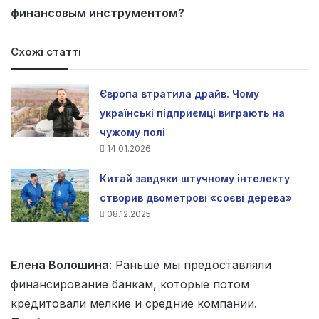
финансовым инструментом?
Схожі статті
Європа втратила драйв. Чому
українські підприємці виграють на
чужому полі
14.01.2026
Китай завдяки штучному інтелекту
створив двометрові «соєві дерева»
08.12.2025
Елена Волошина
: Раньше мы предоставляли
финансирование банкам, которые потом
кредитовали мелкие и средние компании.