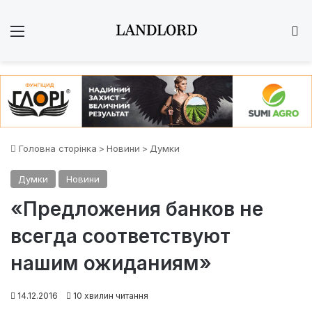
Меню
Ш
Головна сторінка
>
Новини
>
Думки
Думки
Новини
«Предложения банков не
всегда соответствуют
нашим ожиданиям»
14.12.2016
10 хвилин читання