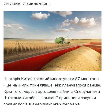
14.01.2019
1 хвилина читання
Цьогоріч Китай готовий імпортувати 87 млн тонн
– це на 3 млн тонн більше, ніж планувалося раніше.
Крім того, через торговельні війни зі Сполученими
Штатами китайські компанії припинили закупки
соєвих бобів в американських фермерів.