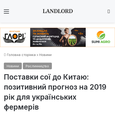
Меню
Ш
Головна сторінка
>
Новини
Новини
Рослинництво
Поставки сої до Китаю:
позитивний прогноз на 2019
рік для українських
фермерів