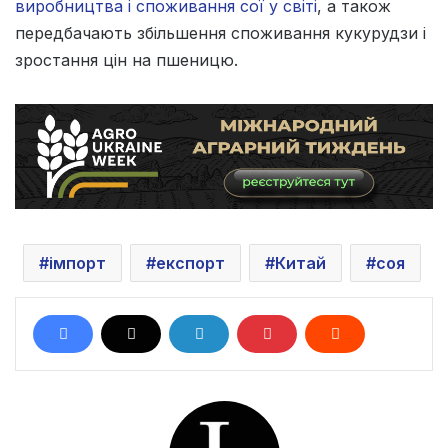
виробництва і споживання сої у світі
, а також
передбачають збільшення споживання кукурудзи і
зростання цін на пшеницю.
імпорт
експорт
Китай
соя