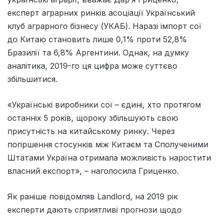
експерт аграрних ринків асоціації Український
клуб аграрного бізнесу (УКАБ). Наразі імпорт сої
до Китаю становить лише 0,1% проти 52,8%
Бразилії та 6,8% Аргентини. Однак, на думку
аналітика, 2019-го ця цифра може суттєво
збільшитися.
«Українські виробники сої – єдині, хто протягом
останніх 5 років, щороку збільшують свою
присутність на китайському ринку. Через
погіршення стосунків між Китаєм та Сполученими
Штатами Україна отримала можливість наростити
власний експорт», – наголосила Гриценко.
Як раніше повідомляв Landlord, на 2019 рік
експерти дають сприятливі прогнози щодо