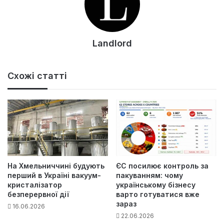
Landlord
Схожі статті
На Хмельниччині будують
ЄС посилює контроль за
перший в Україні вакуум-
пакуванням: чому
кристалізатор
українському бізнесу
безперервної дії
варто готуватися вже
зараз
16.06.2026
22.06.2026