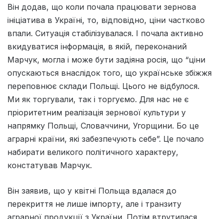
Він додав, що коли почала працювати зернова
ініціатива в Україні, то, відповідно, ціни частково
впали. Ситуація стабілізувалася. І почала активно
вкидуватися інформація, в якій, переконаний
Марчук, могла і може бути задіяна росія, що “ціни
опускаються внаслідок того, що українське збіжжя
переповнює склади Польщі. Цього не відбулося.
Ми як торгували, так і торгуємо. Для нас не є
пріоритетним реалізація зернової культури у
напрямку Польщі, Словаччини, Угорщини. Бо це
аграрні країни, які забезпечують себе”. Це почало
набирати великого політичного характеру,
констатував Марчук.
Він заявив, що у квітні Польща вдалася до
перекриття не лише імпорту, але і транзиту
аграрної продукції з України. Потім втрутилася