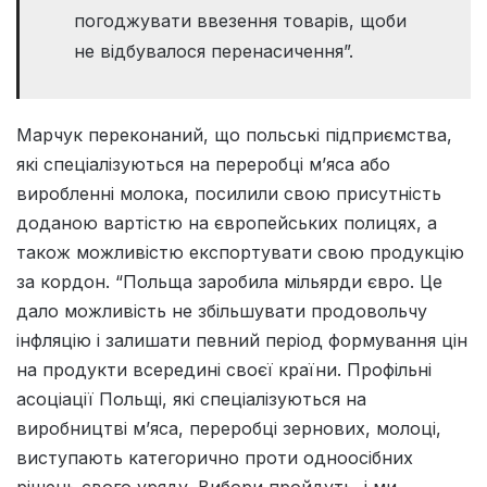
погоджувати ввезення товарів, щоби
не відбувалося перенасичення”.
Марчук переконаний, що польські підприємства,
які спеціалізуються на переробці м’яса або
виробленні молока, посилили свою присутність
доданою вартістю на європейських полицях, а
також можливістю експортувати свою продукцію
за кордон. “Польща заробила мільярди євро. Це
дало можливість не збільшувати продовольчу
інфляцію і залишати певний період формування цін
на продукти всередині своєї країни. Профільні
асоціації Польщі, які спеціалізуються на
виробництві м’яса, переробці зернових, молоці,
виступають категорично проти одноосібних
рішень свого уряду. Вибори пройдуть, і ми