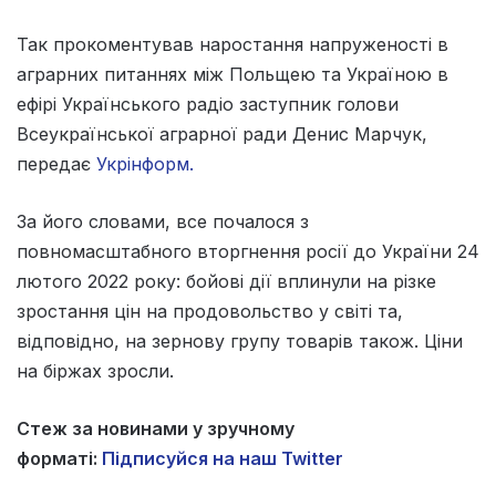
Так прокоментував наростання напруженості в
аграрних питаннях між Польщею та Україною в
ефірі Українського радіо заступник голови
Всеукраїнської аграрної ради Денис Марчук,
передає
Укрінформ.
За його словами, все почалося з
повномасштабного вторгнення росії до України 24
лютого 2022 року: бойові дії вплинули на різке
зростання цін на продовольство у світі та,
відповідно, на зернову групу товарів також. Ціни
на біржах зросли.
Стеж за новинами у зручному
форматі:
Підписуйся на наш Twitter