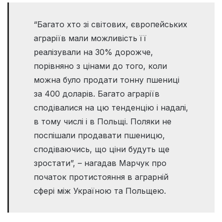
“Багато хто зі світових, європейських
аграріїв мали можливість її
реалізували на 30% дорожче,
порівняно з цінами до того, коли
можна було продати тонну пшениці
за 400 доларів. Багато аграріїв
сподівалися на цю тенденцію і надалі,
в тому числі і в Польщі. Поляки не
поспішали продавати пшеницю,
сподіваючись, що ціни будуть ще
зростати”, – нагадав Марчук про
початок протистояння в аграрній
сфері між Україною та Польщею.