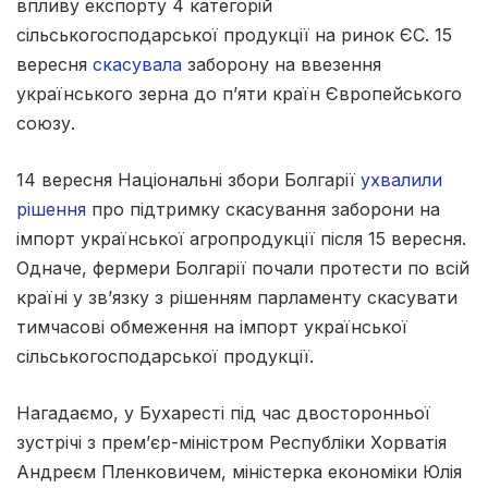
впливу експорту 4 категорій
сільськогосподарської продукції на ринок ЄС. 15
вересня
скасувала
заборону на ввезення
українського зерна до п’яти країн Європейського
союзу.
14 вересня Національні збори Болгарії
ухвалили
рішення
про підтримку скасування заборони на
імпорт української агропродукції після 15 вересня.
Одначе, фермери Болгарії почали протести по всій
країні у зв’язку з рішенням парламенту скасувати
тимчасові обмеження на імпорт української
сільськогосподарської продукції.
Нагадаємо, у Бухаресті під час двосторонньої
зустрічі з прем’єр-міністром Республіки Хорватія
Андреєм Пленковичем, міністерка економіки Юлія