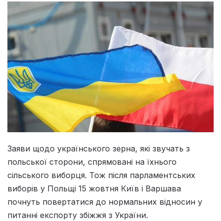
Заяви щодо українського зерна, які звучать з
польської сторони, спрямовані на їхнього
сільського виборця. Тож після парламентських
виборів у Польщі 15 жовтня Київ і Варшава
почнуть повертатися до нормальних відносин у
питанні експорту збіжжя з України.