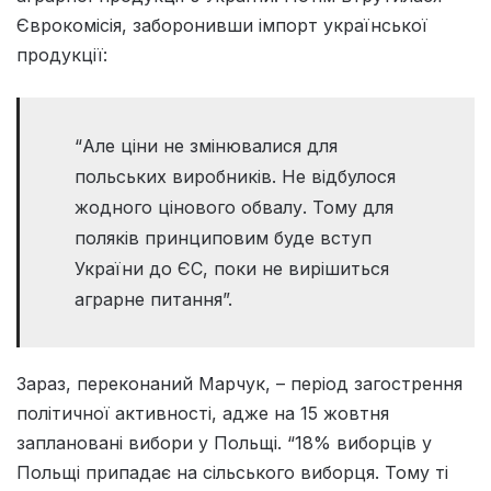
Єврокомісія, заборонивши імпорт української
продукції:
“Але ціни не змінювалися для
польських виробників. Не відбулося
жодного цінового обвалу. Тому для
поляків принциповим буде вступ
України до ЄС, поки не вирішиться
аграрне питання”.
Зараз, переконаний Марчук, – період загострення
політичної активності, адже на 15 жовтня
заплановані вибори у Польщі. “18% виборців у
Польщі припадає на сільського виборця. Тому ті