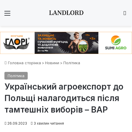
Меню
Ш
Головна сторінка
>
Новини
>
Політика
Політика
Український агроекспорт до
Польщі налагодиться після
тамтешніх виборів – ВАР
26.09.2023
3 хвилин читання