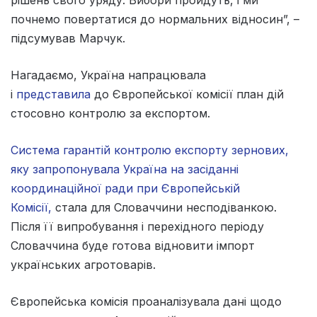
почнемо повертатися до нормальних відносин”, –
підсумував Марчук.
Нагадаємо, Україна напрацювала
і
представила
до Європейської комісії план дій
стосовно контролю за експортом.
Система гарантій контролю експорту зернових,
яку запропонувала Україна на засіданні
координаційної ради при Європейській
Комісії,
стала для Словаччини несподіванкою.
Після її випробування і перехідного періоду
Словаччина буде готова відновити імпорт
українських агротоварів.
Європейська комісія проаналізувала дані щодо