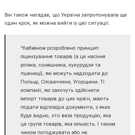
Він також нагадав, що Україна запропонувала ще
один крок, як можна вийти із цієї ситуації:
“Кабміном розроблено принцип
ліцензування товарів (а це насіння
ріпака, соняшника, кукурудзи та
пшениці), які можуть надходити до
Польщі, Словаччини, Угорщини. Ті
компанії, які захочуть здійснити
імпорт товарів до цих країн, мають
подати відповідні документи, з яких
буде видно, хто везе продукцію, яка
це група товарів, яка кількість. І таким
чином погоджувати або не