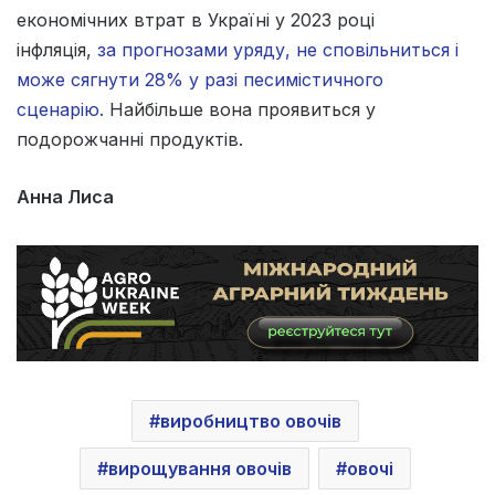
економічних втрат в Україні у 2023 році
інфляція,
за прогнозами уряду, не сповільниться і
може сягнути 28% у разі песимістичного
сценарію.
Найбільше вона проявиться у
подорожчанні продуктів.
Анна Лиса
виробництво овочів
вирощування овочів
овочі