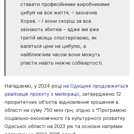
ставати професійними виробниками
цибулі на все життя, – зазначив
Хорев. – І вони скоріш за все
зазнають збитків – адже ми вже
третій місяць спостерігаємо, як
валяться ціни на цибулю, а
найближчим часом вони можуть
упасти навіть нижче собівартості.
Нагадаємо, у 2024 році
на Одещині продовжиться
реалізація проєкту з меліорації
, затверджено 12
пріоритетних об’єктів відновлення зрошення в
області на суму 750 млн грн, згідно з “Програмою
соціально-економічного та культурного розвитку
Одеської області на 2023 рік та основні напрями