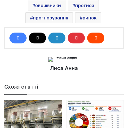
овочівники
прогноз
прогнозування
ринок
Лиса Анна
Схожі статті