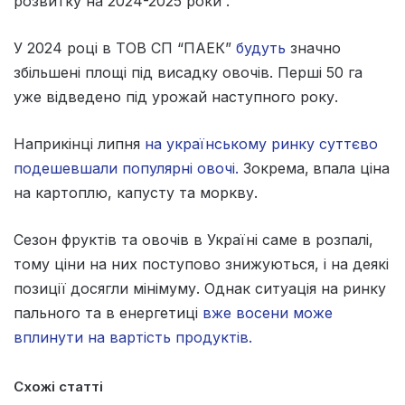
розвитку на 2024-2025 роки”.
У 2024 році в ТОВ СП “ПАЕК”
будуть
значно
збільшені площі під висадку овочів. Перші 50 га
уже відведено під урожай наступного року.
Наприкінці липня
на українському ринку суттєво
подешевшали популярні овочі.
Зокрема,
впала ціна
на картоплю, капусту та моркву.
Сезон фруктів та овочів в Україні саме в розпалі,
тому ціни на них поступово знижуються, і на деякі
позиції досягли мінімуму. Однак ситуація на ринку
пального та в енергетиці
вже восени може
вплинути на вартість продуктів.
Схожі статті