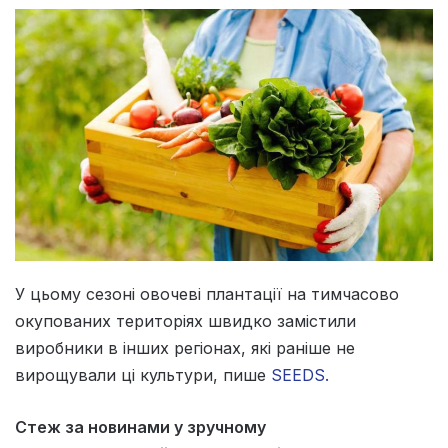
У цьому сезоні овочеві плантації на тимчасово
окупованих територіях швидко замістили
виробники в інших регіонах, які раніше не
вирощували ці культури, пише
SEEDS.
Стеж за новинами у зручному