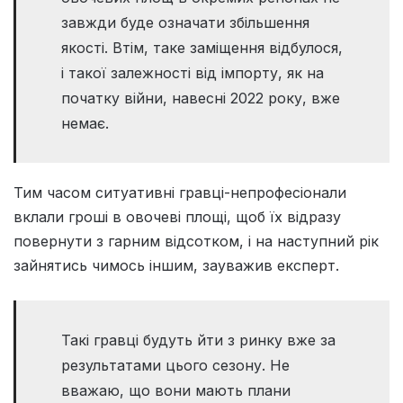
завжди буде означати збільшення
якості. Втім, таке заміщення відбулося,
і такої залежності від імпорту, як на
початку війни, навесні 2022 року, вже
немає.
Тим часом ситуативні гравці-непрофесіонали
вклали гроші в овочеві площі, щоб їх відразу
повернути з гарним відсотком, і на наступний рік
зайнятись чимось іншим, зауважив експерт.
Такі гравці будуть йти з ринку вже за
результатами цього сезону. Не
вважаю, що вони мають плани