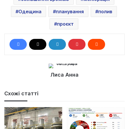
Одещина
планування
полив
проєкт
Лиса Анна
Схожі статті