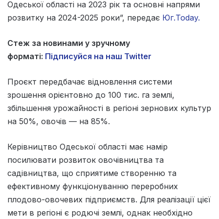
Одеської області на 2023 рік та основні напрями
розвитку на 2024-2025 роки”, передає
Юг.Today.
Стеж за новинами у зручному
форматі:
Підписуйся на наш Twitter
Проєкт передбачає відновлення системи
зрошення орієнтовно до 100 тис. га землі,
збільшення урожайності в регіоні зернових культур
на 50%, овочів — на 85%.
Керівництво Одеської області має намір
посилювати розвиток овочівництва та
садівництва, що сприятиме створенню та
ефективному функціонуванню переробних
плодово-овочевих підприємств. Для реалізації цієї
мети в регіоні є родючі землі, однак необхідно