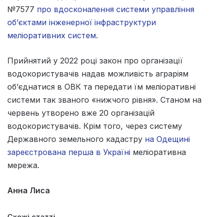
№7577
про вдосконалення системи управління
об’єктами інженерної інфраструктури
меліоративних систем
.
Прийнятий у 2022 році закон про організації
водокористувачів надав можливість аграріям
об’єднатися в ОВК та передати їм меліоративні
системи так званого «нижчого рівня». Станом на
червень утворено вже 20 організацій
водокористувачів. Крім того, через систему
Державного земельного кадастру
на Одещині
зареєстрована перша в Україні
меліоративна
мережа.
Анна Лиса
Схожі статті