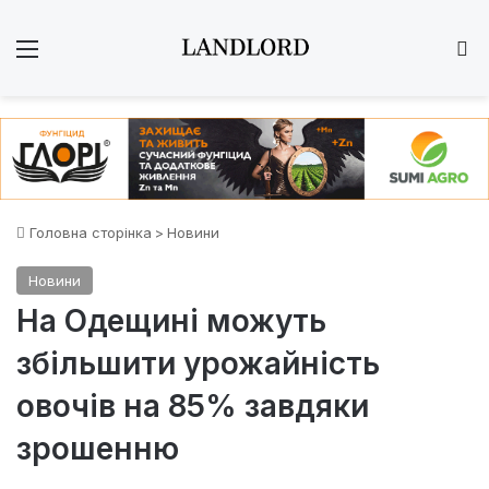
Меню
Ш
Головна сторінка
>
Новини
Новини
На Одещині можуть
збільшити урожайність
овочів на 85% завдяки
зрошенню