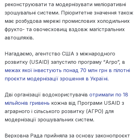
реконструювати та модернізувати меліоративні
зрошувальні системи. Пріоритетне значення також
має розбудова мережі промислових холодильних
фрукто- та овочесховищ вздовж магістральних
автошляхів.
Нагадаємо, агентство США з міжнародного
розвитку (USAID) запустило програму “Агро”, в
межах якої інвестують понад 70 млн грн в пілотні
проєкти модернізації зрошення в Україні.
Дві організації водокористувачів
отримали по 18
мільйонів гривень
кожна від Програми USAID з
аграрного і сільського розвитку (АГРО) для
модернізації зрошувальних систем.
Верховна Рада прийняла за основу законопроєкт