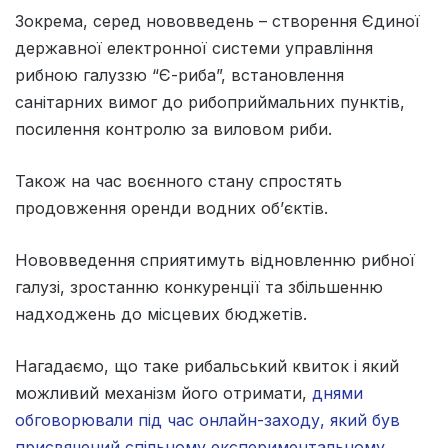
Зокрема, серед нововведень – створення Єдиної
державної електронної системи управління
рибною галуззю “Є-риба”, встановлення
санітарних вимог до рибоприймальних пунктів,
посилення контролю за виловом риби.
Також на час воєнного стану спростять
продовження оренди водних об’єктів.
Нововведення сприятимуть відновленню рибної
галузі, зростанню конкуренції та збільшенню
надходжень до місцевих бюджетів.
Нагадаємо, що таке рибальський квиток і який
можливий механізм його отримати,
днями
обговорювали під час онлайн-заходу, який був
присвячений спільному експериментальному