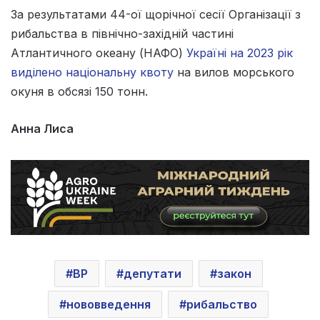
За результатами 44-ої щорічної сесії Організації з
рибальства в північно-західній частині
Атлантичного океану (НАФО)
Україні на 2023 рік
виділено національну квоту
на вилов морського
окуня в обсязі 150 тонн.
Анна Лиса
ВР
депутати
закон
нововведення
рибальство