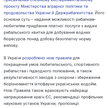
проєкту Міністерства аграрної політики та
продовольства України й Держрибагентства
. Його
основна суть – надання можливості рибалкам-
любителям придбання платної послуги з видачі
рибальського квитка для добування водних
біоресурсів понад добову безоплатну норму
вилову.
В Україні
розроблено нові правила
для
покращення умов любительського, спортивного
рибальства і підводного полювання, а також
результативності заходів з охорони і збереження
біорізноманіття іхтіофауни українських водойм.
Нові Правила також враховують найкращі
напрацювання країн ЄС, рекомендації профільних
наукових установ України, пропозиції