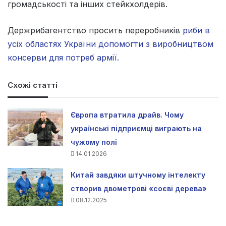
громадськості та інших стейкхолдерів.
Держрибагентство просить переробників
риби в
усіх областях України допомогти з виробництвом
консерви для потреб армії.
Схожі статті
Європа втратила драйв. Чому
українські підприємці виграють на
чужому полі
14.01.2026
Китай завдяки штучному інтелекту
створив двометрові «соєві дерева»
08.12.2025