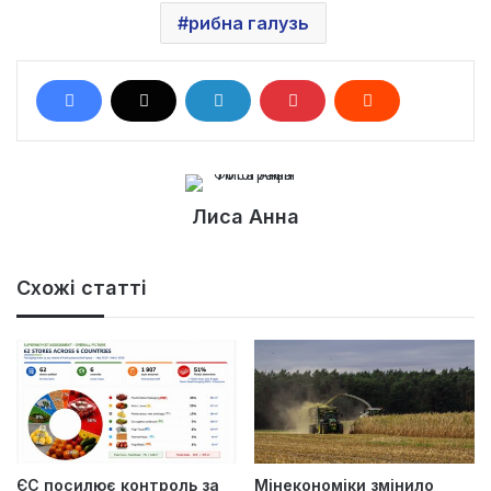
рибна галузь
Лиса Анна
Схожі статті
ЄС посилює контроль за
Мінекономіки змінило