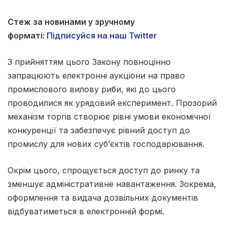
Стеж за новинами у зручному
форматі:
Підписуйся на наш Twitter
З прийняттям цього Закону повноцінно
запрацюють електронні аукціони на право
промислового вилову риби, які до цього
проводилися як урядовий експеримент. Прозорий
механізм торгів створює рівні умови економічної
конкуренції та забезпечує рівний доступ до
промислу для нових суб’єктів господарювання.
Окрім цього, спрощується доступ до ринку та
зменшує адміністративне навантаження. Зокрема,
оформлення та видача дозвільних документів
відбуватиметься в електронній формі.