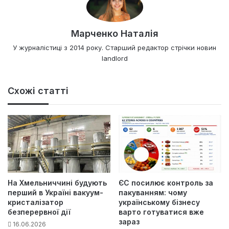
Марченко Наталія
У журналістиці з 2014 року. Старший редактор стрічки новин
landlord
Схожі статті
На Хмельниччині будують
ЄС посилює контроль за
перший в Україні вакуум-
пакуванням: чому
кристалізатор
українському бізнесу
безперервної дії
варто готуватися вже
зараз
16.06.2026