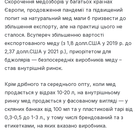
Скорочення медозборів у багатьох країнах
Європи, продовження пандемії та підвищений
попит на натуральний мед мали б призвести до
збільшення експорту, але на практиці цього не
сталося. Всупереч збільшенню вартості
експортованого меду (з 1,8 долл.США у 2019 р. до
2,37 долл.США у 2021 р.), приорітетом для
бджолярів — безпосередніх виробників меду –
став внутрішній ринок.
Крім дрібного та середнього опту, коли мед
продається у відрах 10-20 л, на внутрішньому
ринку мед продається у фасованому вигляді — у
скляних банках від 100 мл та у пластиковій тарі від
0,3-0,5 до 1-3 л., у тому числі брендований та з
етикетками, на яких вказано виробника.