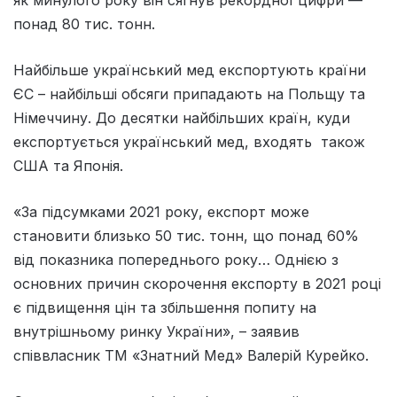
понад 80 тис. тонн.
Найбільше український мед експортують країни
ЄС – найбільші обсяги припадають на Польщу та
Німеччину. До десятки найбільших країн, куди
експортується український мед, входять також
США та Японія.
«За підсумками 2021 року, експорт може
становити близько 50 тис. тонн, що понад 60%
від показника попереднього року… Однією з
основних причин скорочення експорту в 2021 році
є підвищення цін та збільшення попиту на
внутрішньому ринку України», – заявив
співвласник ТМ «Знатний Мед» Валерій Курейко.