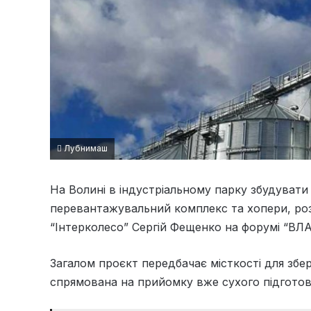
Лубнимаш
На Волині в індустріальному парку збудувати
перевантажувальний комплекс та хопери, роз
“Інтерколесо” Сергій Фещенко на форумі “
Загалом проєкт передбачає місткості для збері
спрямована на прийомку вже сухого підготов