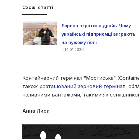
Схожі статті
Європа втратила драйв. Чому
українські підприємці виграють
на чужому полі
14.01.2026
Контейнерний термінал “Мостиська” (Container
також
розташований зерновий термінал,
обла
наливними вантажами, такими як соняшникова
Анна Лиса