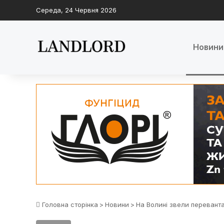
Середа, 24 Червня 2026
Новини
Головна сторінка
>
Новини
>
На Волині звели перевант