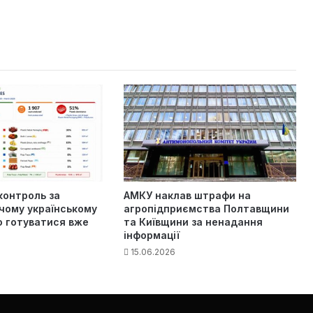
контроль за
АМКУ наклав штрафи на
чому українському
агропідприємства Полтавщини
о готуватися вже
та Київщини за ненадання
інформації
15.06.2026