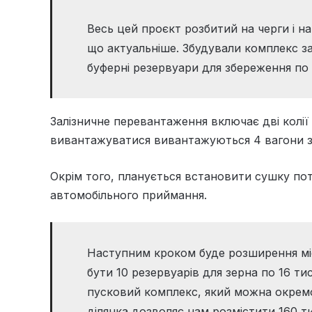
Весь цей проєкт розбитий на черги і на
що актуальніше. Збудували комплекс за
буферні резервуари для збереження по
Залізничне перевантаження включає дві колі
вивантажуватися вивантажуються 4 вагони з 
Окрім того, планується встановити сушку по
автомобільного приймання.
Наступним кроком буде розширення міст
бути 10 резервуарів для зерна по 16 т
пусковий комплекс, який можна окремо 
ділянка дозволяє нам розмістити 160 ти