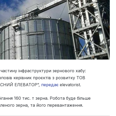
 частину інфраструктури зернового хабу:
повів керівник проєктів з розвитку ТОВ
ВЛАСНИЙ ЕЛЕВАТОР”,
передає
elevatorist.
гання 160 тис. т зерна. Робота буде більше
леного зерна, та його перевантаження.