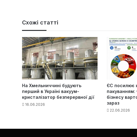
Схожі статті
На Хмельниччині будують
ЄС посилює 
перший в Україні вакуум-
пакуванням: 
кристалізатор безперервної дії
бізнесу варт
зараз
16.06.2026
22.06.2026