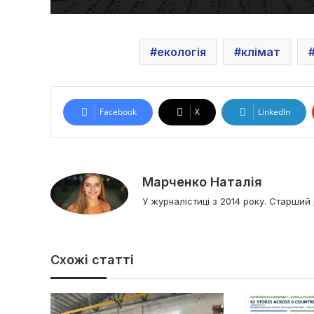
екологія
клімат
Facebook
X
LinkedIn
Марченко Наталія
У журналістиці з 2014 року. Старший 
Схожі статті