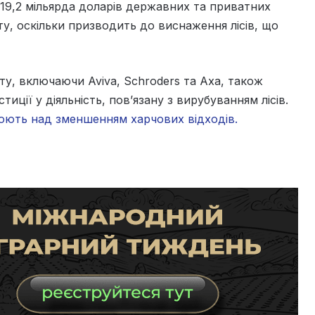
 19,2 мільярда доларів державних та приватних
ту, оскільки призводить до виснаження лісів, що
ту, включаючи Aviva, Schroders та Axa, також
тиції у діяльність, пов’язану з вирубуванням лісів.
юють над зменшенням харчових відходів.