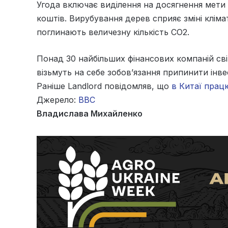
Угода включає виділення на досягнення мети
коштів. Вирубування дерев сприяє зміні кліма
поглинають величезну кількість CO2.
Понад 30 найбільших фінансових компаній сві
візьмуть на себе зобов’язання припинити інвес
Раніше Landlord повідомляв, що
в Китаї прац
Джерело:
BBC
Владислава Михайленко