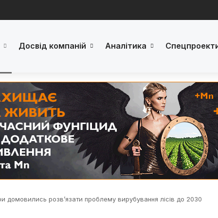
Досвід компаній
Аналітика
Спецпроект
ери домовились розв’язати проблему вирубування лісів до 2030