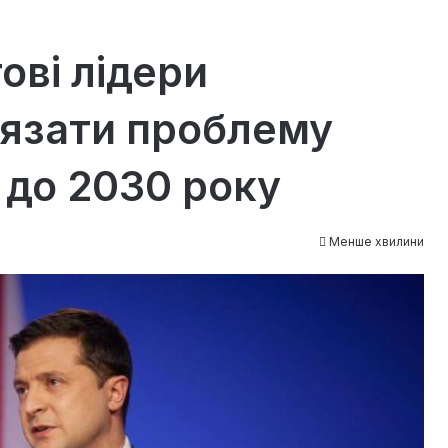
ові лідери
’язати проблему
 до 2030 року
Менше хвилини