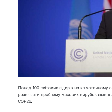
Понад 100 світових лідерів на кліматичному 
розв’язати проблему масових вирубок лісів д
COP26.