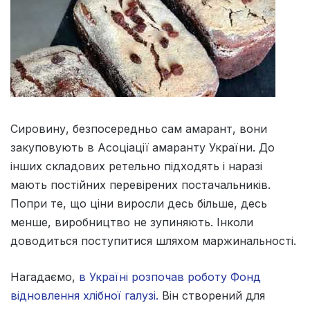
Сировину, безпосередньо сам амарант, вони
закуповують в Асоціації амаранту України. До
інших складових ретельно підходять і наразі
мають постійних перевірених постачальників.
Попри те, що ціни виросли десь більше, десь
менше, виробництво не зупиняють. Інколи
доводиться поступитися шляхом маржинальності.
Нагадаємо,
в Україні розпочав роботу Фонд
відновлення хлібної галузі.
Він створений для