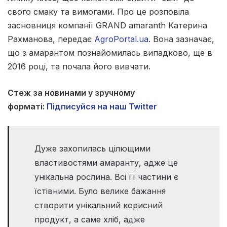
свого смаку та вимогами. Про це розповіла
засновниця компанії GRAND amaranth Катерина
Рахманова, передає
AgroPortal.ua
. Вона зазначає,
що з амарантом познайомилась випадково, ще в
2016 році, та почала його вивчати.
Стеж за новинами у зручному
форматі:
Підписуйся на наш Twitter
Дуже захопилась цілющими
властивостями амаранту, адже це
унікальна рослина. Всі її частини є
їстівними. Було велике бажання
створити унікальний корисний
продукт, а саме хліб, адже