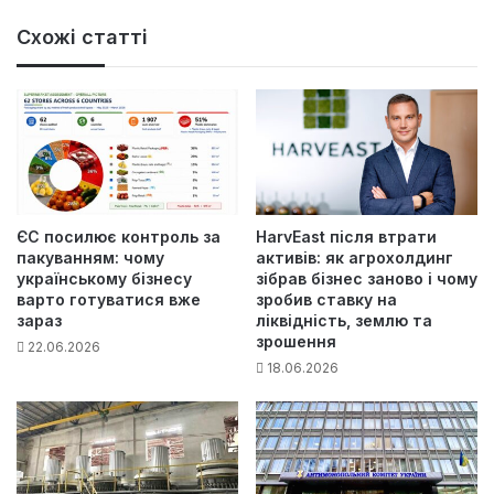
Схожі статті
ЄС посилює контроль за
HarvEast після втрати
пакуванням: чому
активів: як агрохолдинг
українському бізнесу
зібрав бізнес заново і чому
варто готуватися вже
зробив ставку на
зараз
ліквідність, землю та
зрошення
22.06.2026
18.06.2026