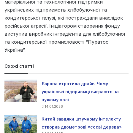
матеріальної та технологічної підтримки
українських підприємств хлібобулочної та
кондитерської галузі, які постраждали внаслідок
російської агресії. Ініціатором створення фонду
виступив виробник інгредієнтів для хлібобулочної
та кондитерської промисловості “Пуратос
Україна”.
Схожі статті
Європа втратила драйв. Чому
українські підприємці виграють на
чужому полі
14.01.2026
Китай завдяки штучному інтелекту
створив двометрові «соєві дерева»