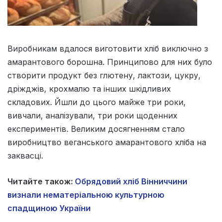
Виробникам вдалося виготовити хліб виключно з
амарантового борошна. Принципово для них було
створити продукт без глютену, лактози, цукру,
дріжджів, крохмалю та інших шкідливих
складових. Йшли до цього майже три роки,
вивчали, аналізували, три роки щоденних
експериментів. Великим досягненням стало
виробництво веганського амарантового хліба на
заквасці.
Читайте також:
Обрядовий хліб Вінниччини
визнали нематеріальною культурною
спадщиною України