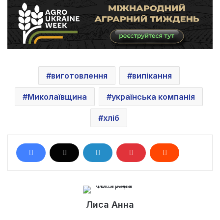
виготовлення
випікання
Миколаївщина
українська компанія
хліб
Лиса Анна