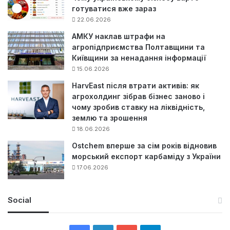
готуватися вже зараз
22.06.2026
АМКУ наклав штрафи на
агропідприємства Полтавщини та
Київщини за ненадання інформації
15.06.2026
HarvEast після втрати активів: як
агрохолдинг зібрав бізнес заново і
чому зробив ставку на ліквідність,
землю та зрошення
18.06.2026
Ostchem вперше за сім років відновив
морський експорт карбаміду з України
17.06.2026
Social