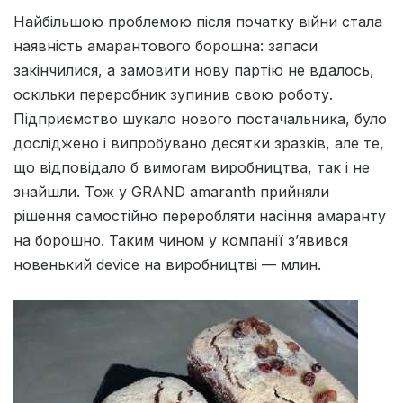
Найбільшою проблемою після початку війни стала
наявність амарантового борошна: запаси
закінчилися, а замовити нову партію не вдалось,
оскільки переробник зупинив свою роботу.
Підприємство шукало нового постачальника, було
досліджено і випробувано десятки зразків, але те,
що відповідало б вимогам виробництва, так і не
знайшли. Тож у GRAND amaranth прийняли
рішення самостійно переробляти насіння амаранту
на борошно. Таким чином у компанії з’явився
новенький device на виробництві — млин.