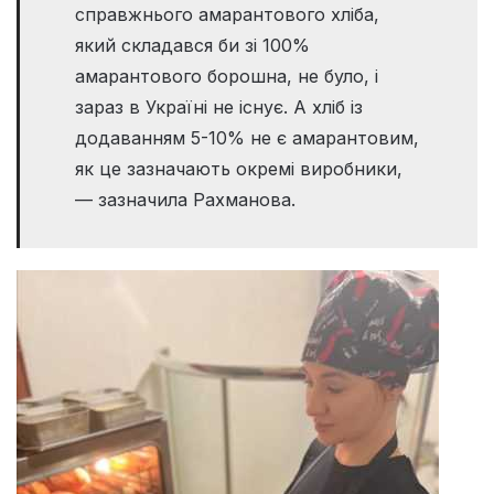
справжнього амарантового хліба,
який складався би зі 100%
амарантового борошна, не було, і
зараз в Україні не існує. А хліб із
додаванням 5-10% не є амарантовим,
як це зазначають окремі виробники,
— зазначила Рахманова.