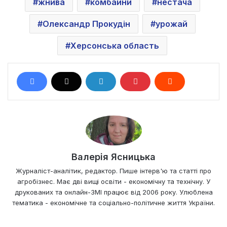
жнива
комбайни
нестача
Олександр Прокудін
урожай
Херсонська область
Валерія Ясницька
Журналіст-аналітик, редактор. Пише інтерв'ю та статті про
агробізнес. Має дві вищі освіти - економічну та технічну. У
друкованих та онлайн-ЗМІ працює від 2006 року. Улюблена
тематика - економічне та соціально-політичне життя України.