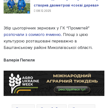
створив двометрові «соєві дерева»
08.12.2025
Збір цьогорічних зернових у ГК “Прометей”
розпочали з озимого ячменю.
Площі з цією
культурою розташовані переважно в
Баштанському районі Миколаївської області.
Валерія Пепеля