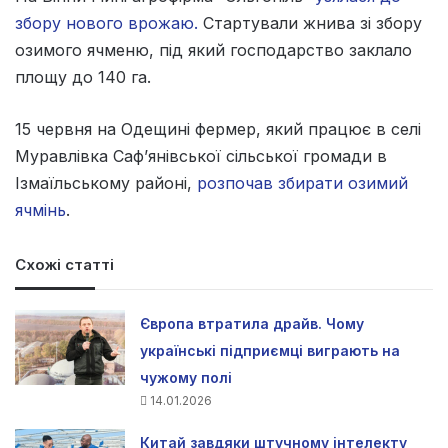
збору нового врожаю.
Стартували жнива зі збору
озимого ячменю, під який господарство заклало
площу до 140 га.
15 червня на Одещині фермер, який працює в селі
Муравлівка Саф’янівської сільської громади в
Ізмаїльському районі,
розпочав збирати озимий
ячмінь
.
Схожі статті
Європа втратила драйв. Чому
українські підприємці виграють на
чужому полі
14.01.2026
Китай завдяки штучному інтелекту