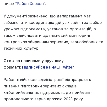
пише
“Район.Херсон”
.
У документі зазначено, що департамент має
забезпечити координацію дій усіх зайнятих в зборі
урожаю підприємств, установ та організацій, а
також здійснювати щотижневий моніторинг і
контроль за збиранням зернових, зернобобових та
технічних культур.
Стеж за новинами у зручному
форматі:
Підписуйся на наш Twitter
Районні військові адміністрації відпрацюють
питання підготовки зернових складів,
хлібоприймальних підприємств до приймання
продовольчого зерна врожаю 2023 року.