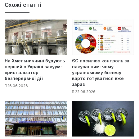
Схожі статті
На Хмельниччині будують
ЄС посилює контроль за
перший в Україні вакуум-
пакуванням: чому
кристалізатор
українському бізнесу
безперервної дії
варто готуватися вже
зараз
16.06.2026
22.06.2026