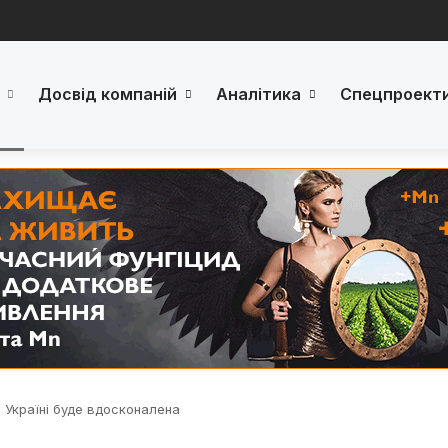
Досвід компаній
Аналітика
Спецпроект
 Україні буде вдосконалена