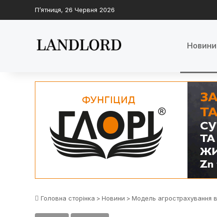
П’ятниця, 26 Червня 2026
Новини
Головна сторінка
>
Новини
>
Модель агрострахування в