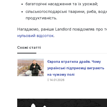
багаторічні насадження та їх урожай;
сільськогосподарські тварини, риба, водні
продуктивність.
Нагадаємо, раніше Landlord повідомляв про 
нульовий відсоток
.
Схожі статті
Європа втратила драйв. Чому
українські підприємці виграють
на чужому полі
14.01.2026