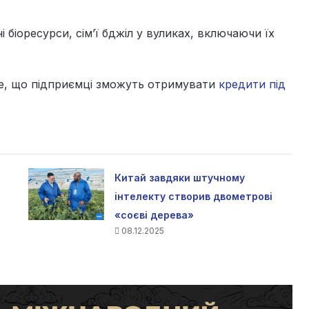
 біоресурси, сім’ї бджіл у вуликах, включаючи їх
те, що підприємці зможуть отримувати
кредити під
Китай завдяки штучному
інтелекту створив двометрові
«соєві дерева»
08.12.2025