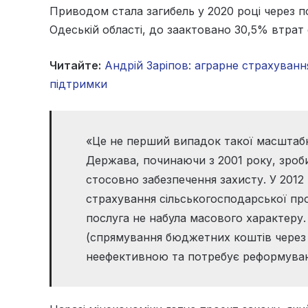
Приводом стала загибель у 2020 році через по
Одеській області, до заактовано 30,5% втрат о
Читайте:
Андрій Заріпов: аграрне страхуван
підтримки
«Це не перший випадок такої масштабно
Держава, починаючи з 2001 року, зроб
стосовно забезпечення захисту. У 2012
страхування сільськогосподарської пр
послуга не набула масового характеру
(спрямування бюджетних коштів через
неефективною та потребує реформуванн