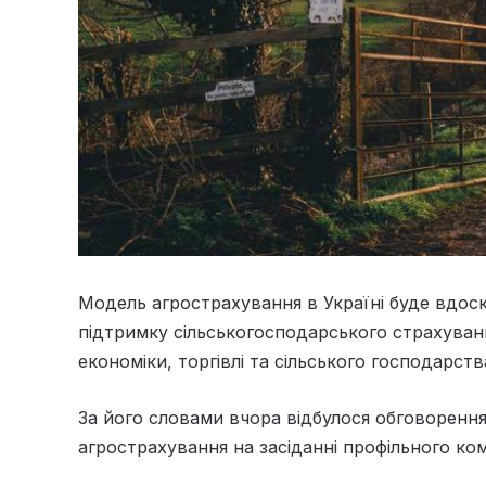
Модель агрострахування в Україні буде вдос
підтримку сільськогосподарського страхуванн
економіки, торгівлі та сільського господарст
За його словами вчора відбулося обговоренн
агрострахування на засіданні профільного ко