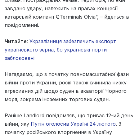
завдано удару, належить на правах концесії
катарській компанії QTerminals Olvia”, – йдеться в
повідомленні.
Читайте
:
Укрзалізниця забезпечить експорт
українського зерна, бо українські порти
заблоковані
Нагадаємо, що з початку повномасштабної фази
війни проти України, росія також вчинила низку
агресивних дій щодо суден в акваторії Чорного
моря, зокрема іноземних торгових суден.
Раніше Landlord повідомляв, що триває 12-ий день
війни, яку
Путін оголосив Україні 24 лютого
. З
початку російського вторгнення в Україну