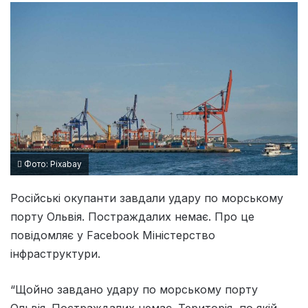
Фото: Pixabay
Російські окупанти завдали удару по морському
порту Ольвія. Постраждалих немає. Про це
повідомляє у Facebook Міністерство
інфраструктури.
“Щойно завдано удару по морському порту
Ольвія. Постраждалих немає. Територія, по якій