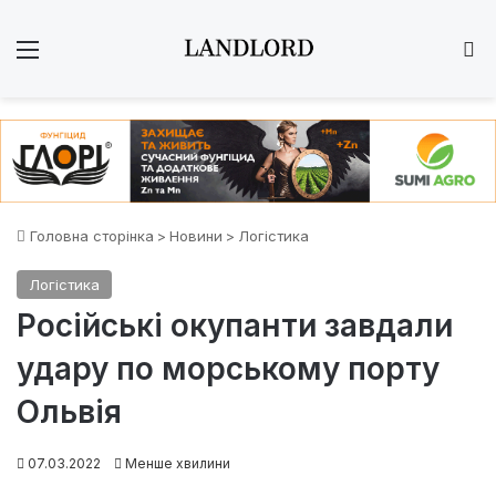
Меню
Ш
Головна сторінка
>
Новини
>
Логістика
Логістика
Російські окупанти завдали
удару по морському порту
Ольвія
07.03.2022
Менше хвилини