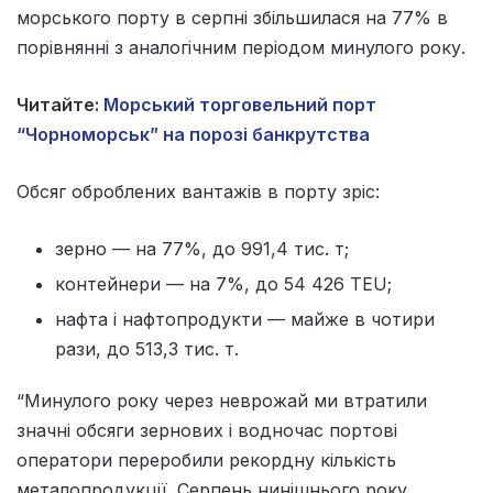
морського порту в серпні збільшилася на 77% в
порівнянні з аналогічним періодом минулого року.
Читайте:
Морський торговельний порт
“Чорноморськ” на порозі банкрутства
Обсяг оброблених вантажів в порту зріс:
зерно — на 77%, до 991,4 тис. т;
контейнери — на 7%, до 54 426 TEU;
нафта і нафтопродукти — майже в чотири
рази, до 513,3 тис. т.
“Минулого року через неврожай ми втратили
значні обсяги зернових і водночас портові
оператори переробили рекордну кількість
металопродукції. Серпень нинішнього року