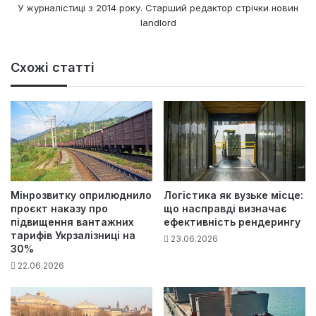
У журналістиці з 2014 року. Старший редактор стрічки новин
landlord
Схожі статті
Мінрозвитку оприлюднило
Логістика як вузьке місце:
проєкт наказу про
що насправді визначає
підвищення вантажних
ефективність рендерингу
тарифів Укрзалізниці на
23.06.2026
30%
22.06.2026