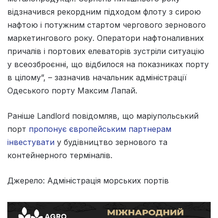
відзначився рекордним підходом флоту з сирою
нафтою і потужним стартом чергового зернового
маркетингового року. Оператори нафтоналивних
причалів і портових елеваторів зустріли ситуацію
у всеозброєнні, що відбилося на показниках порту
в цілому”, – зазначив начальник адміністрації
Одеського порту Максим Лапай.
Раніше Landlord повідомляв, що маріупольський
порт
пропонує європейським партнерам
інвестувати
у будівництво зернового та
контейнерного терміналів.
Джерело: Адміністрація морських портів