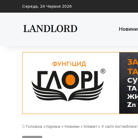
Середа, 24 Червня 2026
Новини
Головна сторінка
>
Новини
>
Клімат
>
У світі поглиблює