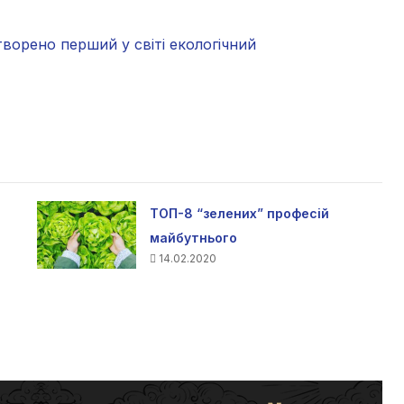
ворено перший у світі екологічний
ТОП-8 “зелених” професій
майбутнього
14.02.2020