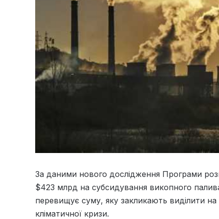
За даними нового дослідження Програми роз
$423 млрд на субсидування викопного палива д
перевищує суму, яку закликають виділити на
кліматичної кризи.