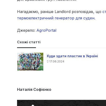
Нагадаємо, раніше Landlord розповідав, що
ст
термоелектричний генератор для суден.
Джерело:
AgroPortal
Схожі статті
Куди здати пластик в Україні
17.06.2024
Наталія Софієнко