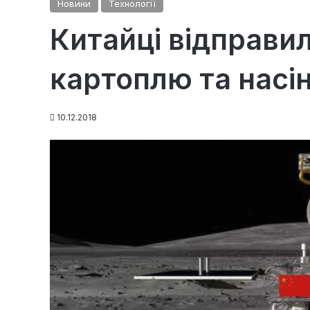
Новини
Технології
Китайці відправи
картоплю та насі
10.12.2018