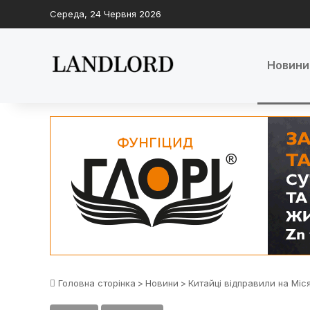
Середа, 24 Червня 2026
Новини
Головна сторінка
>
Новини
>
Китайці відправили на Міс