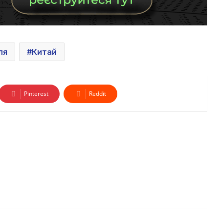
ля
Китай
Pinterest
Reddit