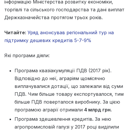
інформацію Міністерства розвитку економіки,
торгівлі та сільського господарства та дані виплат
Держказначейства протягом трьох років.
Читайте:
Уряд анонсував регіональний тур на
підтримку дешевих кредитів 5-7-9%
Які програми діяли:
Програма квазіакумуляції ПДВ (2017 рік).
Відповідно до неї, аграріям щомісячно
виплачувалися дотації, що залежали від суми
ПДВ. Чим більше товару експортувалося, тим
більше ПДВ поверталося виробнику. За цією
програмою аграрії отримали
4 млрд грн.
Програма здешевлення кредитів
.
За нею
агропромисловій галузі у 2017 році виділили