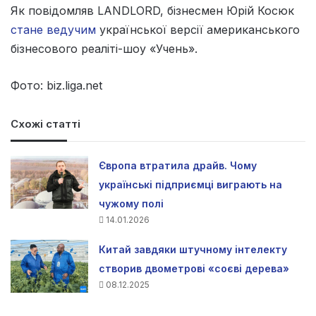
Як повідомляв LANDLORD, бізнесмен Юрій Косюк
стане ведучим
української версії американського
бізнесового реаліті-шоу «Учень».
Фото: biz.liga.net
Схожі статті
Європа втратила драйв. Чому
українські підприємці виграють на
чужому полі
14.01.2026
Китай завдяки штучному інтелекту
створив двометрові «соєві дерева»
08.12.2025