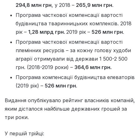
294,8 млн грн
, у 2018 –
265,9 млн грн
.
Програма часткової компенсації вартості
будівництва тваринницьких комплексів. 2018
рік –
1,28 млрд грн.
2019 рік –
526 млн грн
.
Програма часткової компенсації вартості
племінних ресурсів – за кожну голову худоби
аграрії отримували від держави 1 500-2 500
грн. (2018-2019 роки) –
364,6 млн грн.
Програма компенсації будівництва елеваторів
(2019 рік) –
526 млн грн
.
Видання опублікувало рейтинг власників компаній,
яким дісталося найбільше державних грошей за
три роки.
У першій трійці: