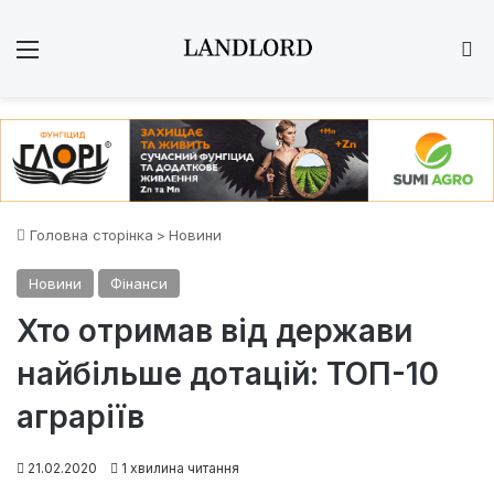
Меню
Ш
Головна сторінка
>
Новини
Новини
Фінанси
Хто отримав від держави
найбільше дотацій: ТОП-10
аграріїв
21.02.2020
1 хвилина читання