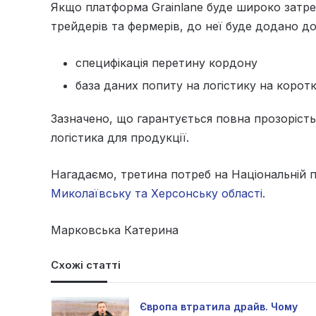
Якщо платформа Grainlane буде широко затр
трейдерів та фермерів, до неї буде додано до
специфікація перетину кордону
база даних попиту на логістику на коротк
Зазначено, що гарантується повна прозоріст
логістика для продукції.
Нагадаємо, третина потреб на Національній 
Миколаївську та Херсонську області.
Марковська Катерина
Схожі статті
Європа втратила драйв. Чому