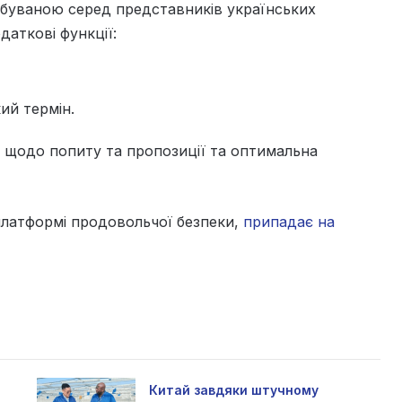
ебуваною серед представників українських
даткові функції:
ий термін.
ь щодо попиту та пропозиції та оптимальна
платформі продовольчої безпеки,
припадає на
Китай завдяки штучному