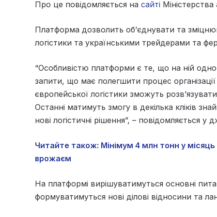
Про це повідомляється на
сайті
Міністерства 
Платформа дозволить об’єднувати та зміцню
логістики та українськими трейдерами та фе
“Особливістю платформи є те, що на ній одноч
запити, що має полегшити процес організаці
європейської логістики зможуть розв’язувати
Останні матимуть змогу в декілька кліків зна
нові логістичні рішення”, – повідомляється у д
Читайте також: Мінімум 4 млн тонн у місяць
врожаєм
На платформі вирішуватимуться основні пит
формуватимуться нові ділові відносини та ла