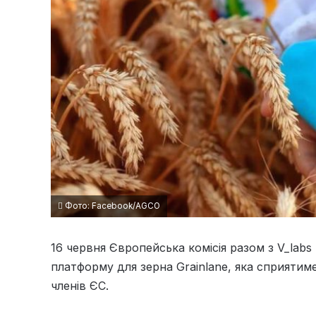
Фото: Facebook/AGCO
16 червня Європейська комісія разом з V_labs
платформу для зерна Grainlane, яка сприятим
членів ЄС.