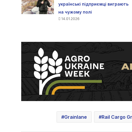
українські підприємці виграють
на чужому полі
14.01.2026
Grainlane
Rail Cargo G