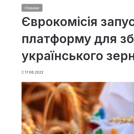
Новини
Єврокомісія запу
платформу для зб
українського зер
17.06.2022