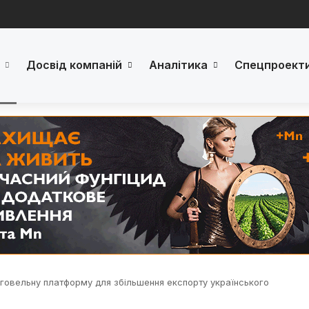
Досвід компаній
Аналітика
Спецпроект
рговельну платформу для збільшення експорту українського