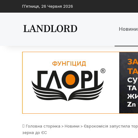
П’ятниця, 26 Червня 2026
Новини
Головна сторінка
>
Новини
>
Єврокомісія запустила то
зерна до ЄС