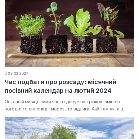
03.02.2024
Час подбати про розсаду: місячний
посівний календар на лютий 2024
Останній місяць зими часто дивує нас різкою зміною
погоди: то снігопад і мороз, то відлига. Хай там як, а в…