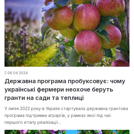
06.04.2024
Державна програма пробуксовує: чому
українські фермери неохоче беруть
гранти на сади та теплиці
У липні 2022 року в Україні стартувала державна грантова
програма підтримки аграріїв, у рамках якої під час
першого етапу реалізації…