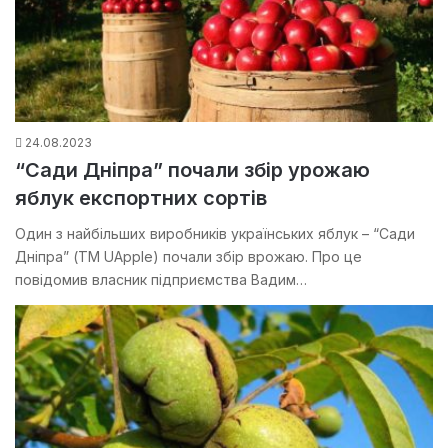
24.08.2023
“Сади Дніпра” почали збір урожаю
яблук експортних сортів
Один з найбільших виробників українських яблук – “Сади
Дніпра” (ТМ UApple) почали збір врожаю. Про це
повідомив власник підприємства Вадим…