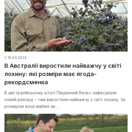
16.03.2024
В Австралії виростили найважчу у світі
лохину: які розміри має ягода-
рекордсменка
В австралійському штаті Південний Вельс зафіксували
новий рекорд – там виростили найважчу у світі лохину. За
розміром вона майже як…