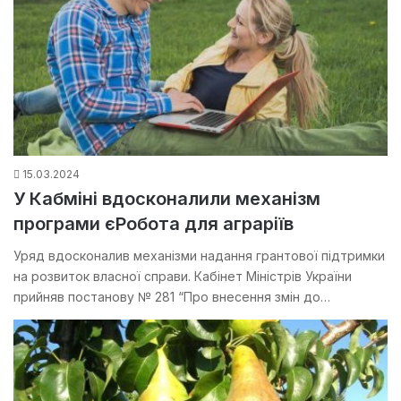
15.03.2024
У Кабміні вдосконалили механізм
програми єРобота для аграріїв
Уряд вдосконалив механізми надання грантової підтримки
на розвиток власної справи. Кабінет Міністрів України
прийняв постанову № 281 “Про внесення змін до…