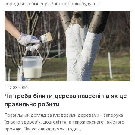
середнього бізнесу єРобота. Гроші будуть…
22.03.2024
Чи треба білити дерева навесні та як це
правильно робити
Правильний догляд за плодовими деревами – запорука
їхнього здоров’я, довголіття, а також рясного і якісного
врожаю. Панує кілька думок щодо…