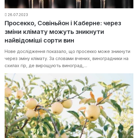
26.07.2023
Просекко, Совіньйон і Каберне: через
зміни клімату можуть зникнути
найвідоміші сорти вин
Нове дослідження показало, що просекко може зникнути
через зміну клімату. За словами вчених, виноградники на
схилах гір, де вирощують виноград,…