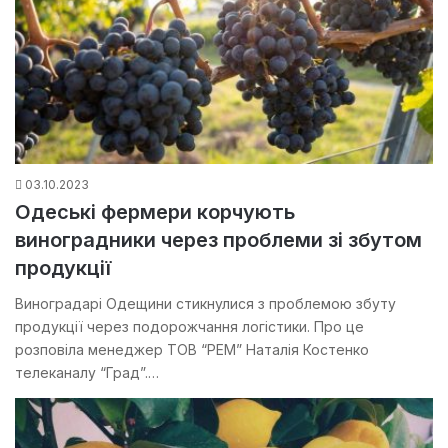
03.10.2023
Одеські фермери корчують
виноградники через проблеми зі збутом
продукції
Виноградарі Одещини стикнулися з проблемою збуту
продукції через подорожчання логістики. Про це
розповіла менеджер ТОВ “РЕМ” Наталія Костенко
телеканалу “Град”.…