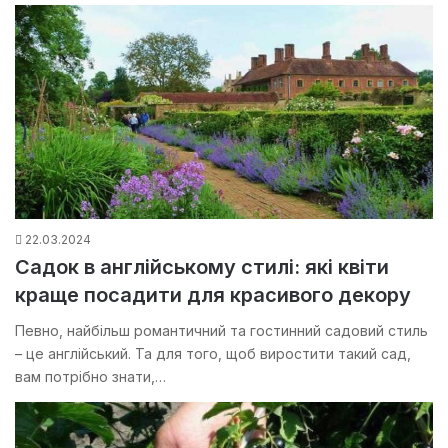
22.03.2024
Садок в англійському стилі: які квіти
краще посадити для красивого декору
Певно, найбільш романтичний та гостинний садовий стиль
– це англійський. Та для того, щоб виростити такий сад,
вам потрібно знати,…