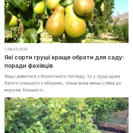
08.03.2024
Які сорти груші краще обрати для саду:
поради фахівців
Якщо дивитися з біологічного погляду, то у груші дуже
багато спільного з яблунею, тільки вона менш стійка до
морозів. Більшості…