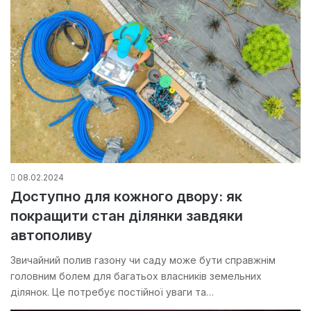
08.02.2024
Доступно для кожного двору: як
покращити стан ділянки завдяки
автополиву
Звичайний полив газону чи саду може бути справжнім
головним болем для багатьох власників земельних
ділянок. Це потребує постійної уваги та…