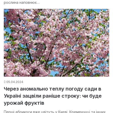
рослина наповнює…
05.04.2024
Через аномально теплу погоду сади в
Україні зацвіли раніше строку: чи буде
урожай фруктів
Перші абрикоси вже цвітуть у Києві, Кременчуці та інших