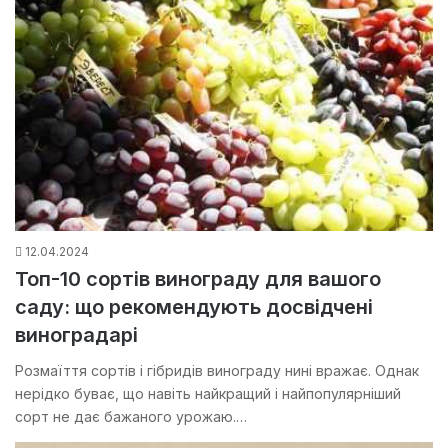
12.04.2024
Топ-10 сортів винограду для вашого
саду: що рекомендують досвідчені
виноградарі
Розмаїття сортів і гібридів винограду нині вражає. Однак
нерідко буває, що навіть найкращий і найпопулярніший
сорт не дає бажаного урожаю.…