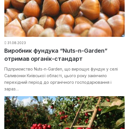
31.08.2023
Виробник фундука “Nuts-n-Garden”
отримав органік-стандарт
Підприємство Nuts-n-Garden, що вирощує фундук у селі
Саливонки Київської області, цього року закінчило
перехідний період до органічного господарювання і
зараз…