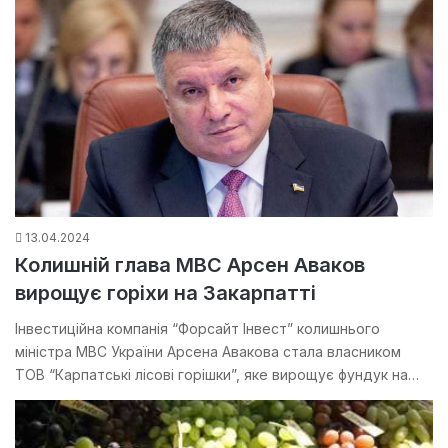
13.04.2024
Колишній глава МВС Арсен Аваков
вирощує горіхи на Закарпатті
Інвестиційна компанія “Форсайт Інвест” колишнього
міністра МВС України Арсена Авакова стала власником
ТОВ “Карпатські лісові горішки”, яке вирощує фундук на…