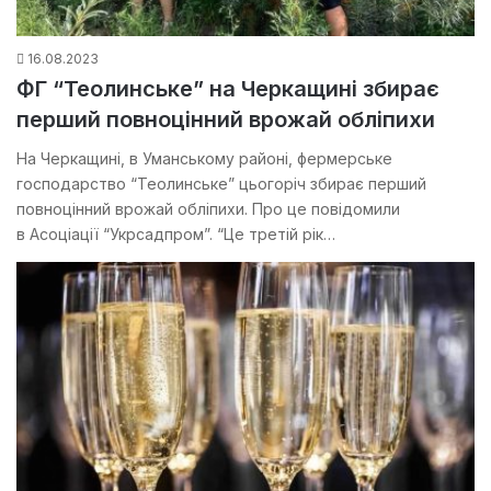
16.08.2023
ФГ “Теолинське” на Черкащині збирає
перший повноцінний врожай обліпихи
На Черкащині, в Уманському районі, фермерське
господарство “Теолинське” цьогоріч збирає перший
повноцінний врожай обліпихи. Про це повідомили
в Асоціації “Укрсадпром”. “Це третій рік…