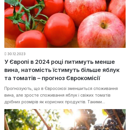
30.12.2023
У Європі в 2024 році питимуть менше
вина, натомість їстимуть більше яблук
та томатів – прогноз Єврокомісії
Прогнозують, що в Євросоюзі зменшиться споживання
вина, але зросте споживання яблук і свіжих томатів
дрібних розмірів як корисних продуктів. Такими…