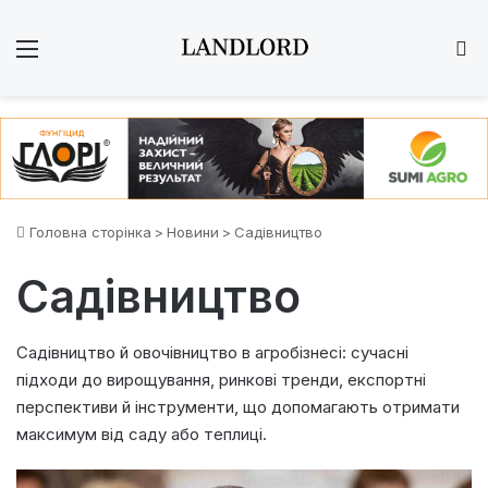
Меню
Ш
Головна сторінка
>
Новини
>
Садівництво
Садівництво
Садівництво й овочівництво в агробізнесі: сучасні
підходи до вирощування, ринкові тренди, експортні
перспективи й інструменти, що допомагають отримати
максимум від саду або теплиці.