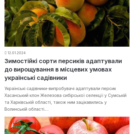
12.01.2024
Зимостійкі сорти персиків адаптували
до вирощування в місцевих умовах
українські садівники
Українські садівники-випробувачі адаптували персик
Хасанський клон Железова сибірської селекції у Сумській
та Харківській області, також ним зацікавились у
Волинській області.…