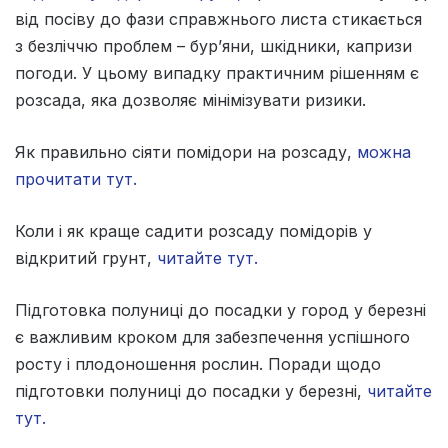
від посіву до фази справжнього листа стикається
з безліччю проблем – бур’яни, шкідники, капризи
погоди. У цьому випадку практичним рішенням є
розсада, яка дозволяє мінімізувати ризики.
Як правильно сіяти помідори на розсаду,
можна
прочитати тут.
Коли і як краще садити розсаду помідорів у
відкритий грунт,
читайте тут.
Підготовка полуниці до посадки у город у березні
є важливим кроком для забезпечення успішного
росту і плодоношення рослин. Поради щодо
підготовки полуниці до посадки у березні,
читайте
тут.