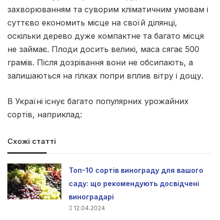
захворюванням та суворим кліматичним умовам і
суттєво економить місце на своїй ділянці,
оскільки дерево дуже компактне та багато місця
не займає. Плоди досить великі, маса сягає 500
грамів. Після дозрівання вони не обсипають, а
залишаються на гілках попри вплив вітру і дощу.
В Україні існує багато популярних урожайних
сортів, наприклад:
Схожі статті
Топ-10 сортів винограду для вашого
саду: що рекомендують досвідчені
виноградарі
12.04.2024