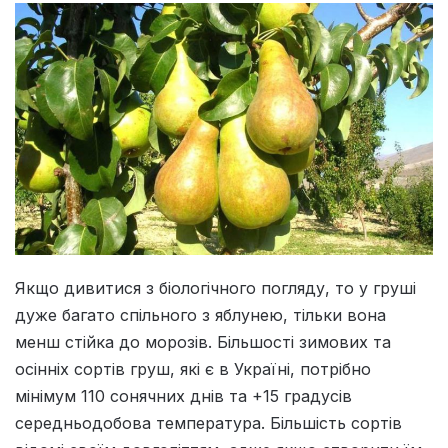
Якщо дивитися з біологічного погляду, то у груші
дуже багато спільного з яблунею, тільки вона
менш стійка до морозів. Більшості зимових та
осінніх сортів груш, які є в Україні, потрібно
мінімум 110 сонячних днів та +15 градусів
середньодобова температура. Більшість сортів