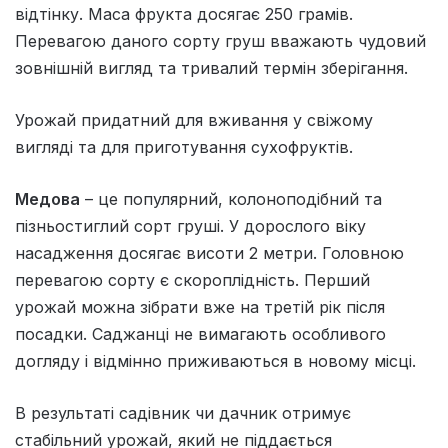
відтінку. Маса фрукта досягає 250 грамів.
Перевагою даного сорту груш вважають чудовий
зовнішній вигляд та тривалий термін зберігання.
Урожай придатний для вживання у свіжому
вигляді та для приготування сухофруктів.
Медова
– це популярний, колоноподібний та
пізньостиглий сорт груші. У дорослого віку
насадження досягає висоти 2 метри. Головною
перевагою сорту є скороплідність. Перший
урожай можна зібрати вже на третій рік після
посадки. Саджанці не вимагають особливого
догляду і відмінно приживаються в новому місці.
В результаті садівник чи дачник отримує
стабільний урожай, який не піддається