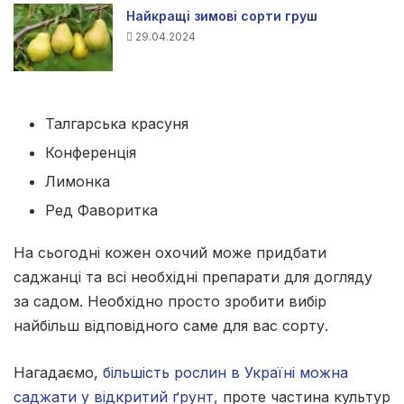
Найкращі зимові сорти груш
29.04.2024
Талгарська красуня
Конференція
Лимонка
Ред Фаворитка
На сьогодні кожен охочий може придбати
саджанці та всі необхідні препарати для догляду
за садом. Необхідно просто зробити вибір
найбільш відповідного саме для вас сорту.
Нагадаємо,
більшість рослин в Україні можна
саджати у відкритий ґрунт,
проте частина культур