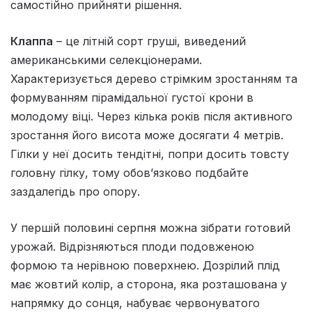
самостійно прийняти рішення.
Клаппа
– це літній сорт груші, виведений
американськими селекціонерами.
Характеризується дерево стрімким зростанням та
формуванням пірамідальної густої крони в
молодому віці. Через кілька років після активного
зростання його висота може досягати 4 метрів.
Гілки у неї досить тендітні, попри досить товсту
головну гілку, тому обов’язково подбайте
заздалегідь про опору.
У першій половині серпня можна зібрати готовий
урожай. Відрізняються плоди подовженою
формою та нерівною поверхнею. Дозрілий плід
має жовтий колір, а сторона, яка розташована у
напрямку до сонця, набуває червонуватого