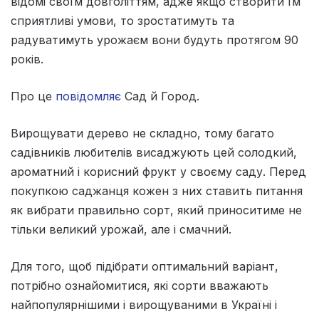
відомі своїм довголіттям, адже якщо створити їм
сприятливі умови, то зростатимуть та
радуватимуть урожаєм вони будуть протягом 90
років.
Про це
повідомляє
Сад й Город.
Вирощувати дерево не складно, тому багато
садівників любителів висаджують цей солодкий,
ароматний і корисний фрукт у своєму саду. Перед
покупкою саджанця кожен з них ставить питання
як вибрати правильно сорт, який приноситиме не
тільки великий урожай, але і смачний.
Для того, щоб підібрати оптимальний варіант,
потрібно ознайомитися, які сорти вважають
найпопулярнішими і вирощуваними в Україні і