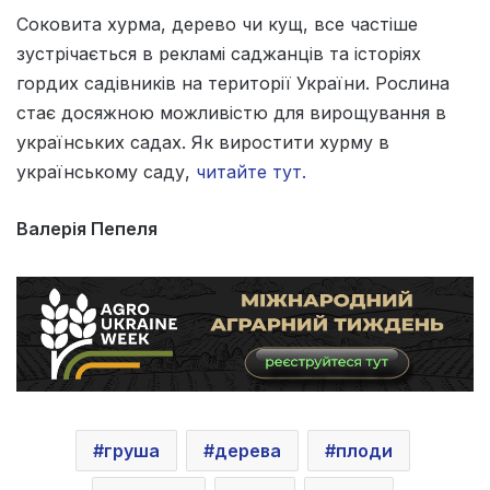
Соковита хурма, дерево чи кущ, все частіше
зустрічається в рекламі саджанців та історіях
гордих садівників на території України. Рослина
стає досяжною можливістю для вирощування в
українських садах. Як виростити хурму в
українському саду,
читайте тут.
Валерія Пепеля
груша
дерева
плоди