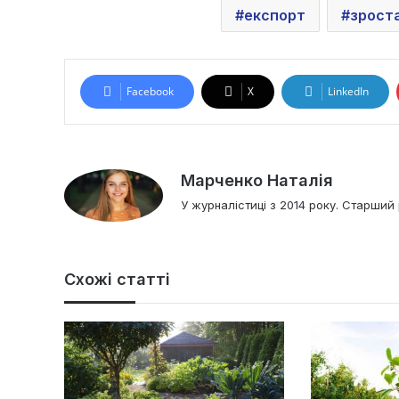
експорт
зрост
Facebook
X
LinkedIn
Марченко Наталія
У журналістиці з 2014 року. Старший 
Схожі статті