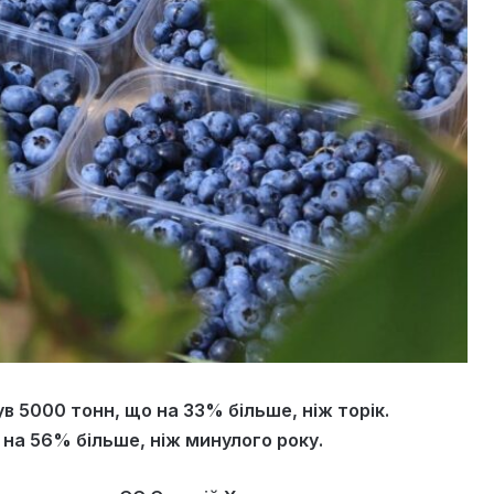
ув 5000 тонн, що на 33% більше, ніж торік.
на 56% більше, ніж минулого року.