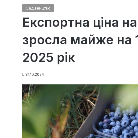
Садівництво
Експортна ціна на
зросла майже на 
2025 рік
31.10.2024