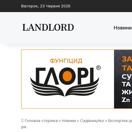
Вівторок, 23 Червня 2026
Новини
Головна сторінка
>
Новини
>
Садівництво
>
Експортна ц
рік