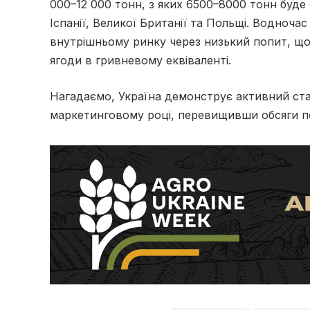
000–12 000 тонн, з яких 6500–8000 тонн буде
Іспанії, Великої Британії та Польщі. Водночас
внутрішньому ринку через низький попит, що
ягоди в гривневому еквіваленті.
Нагадаємо, Україна демонструє активний ст
маркетинговому році, перевищивши обсяги п