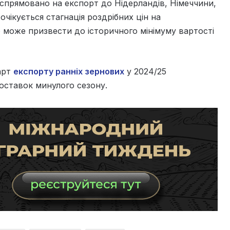
 спрямовано на експорт до Нідерландів, Німеччини,
 очікується стагнація роздрібних цін на
 може призвести до історичного мінімуму вартості
арт
експорту ранніх зернових
у 2024/25
оставок минулого сезону.