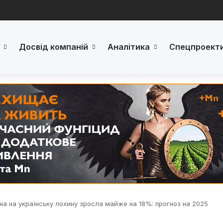
Досвід компаній
Аналітика
Спецпроект
іна на українську лохину зросла майже на 18%: прогноз на 2025