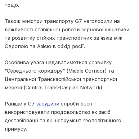
тощо.
Також міністри транспорту G7 наголосили на
важливості стабільної роботи зернової ініціативи
та розвитку стійких транспортних зв’язків між
Європою та Азією в обхід росії.
Особлива увага надаватиметься розвитку
“Середнього коридору” (Middle Corridor) та
Центральної Транскаспійської транспортної
мережі (Central Trans-Caspian Network).
Раніше у G7
засудили
спроби росії
використовувати продовольство як засіб
дестабілізації та як інструмент геополітичного
примусу.