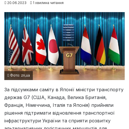
20.06.2023
1 хвилина читання
Фото: zn,ua
За підсумками саміту в Японії міністри транспорту
держав G7 (США, Канада, Велика Британія,
Франція, Німеччина, Італія та Японія) прийняли
рішення підтримати відновлення транспортної
інфраструктури України та сприяти розвитку
альтернативних логістичних маршрутів для