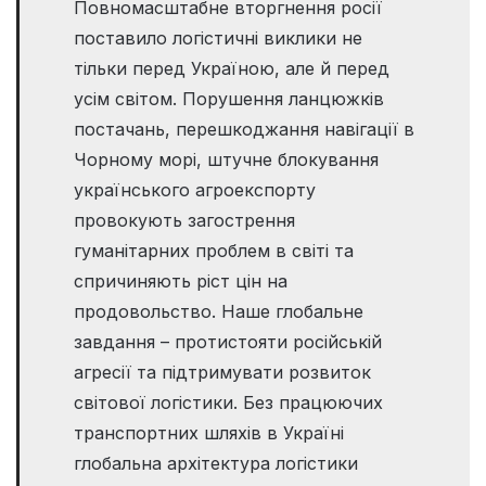
Повномасштабне вторгнення росії
поставило логістичні виклики не
тільки перед Україною, але й перед
усім світом. Порушення ланцюжків
постачань, перешкоджання навігації в
Чорному морі, штучне блокування
українського агроекспорту
провокують загострення
гуманітарних проблем в світі та
спричиняють ріст цін на
продовольство. Наше глобальне
завдання – протистояти російській
агресії та підтримувати розвиток
світової логістики. Без працюючих
транспортних шляхів в Україні
глобальна архітектура логістики