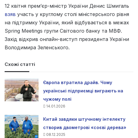
12 квітня прем’єр-міністр України Денис Шмигаль
взяв
участь у круглому столі міністерського рівня
на підтримку України, який відбувається в межах
Spring Meetings групи Світового банку та МВФ.
Захід відкрив онлайн-виступ президента України
Володимира Зеленського.
Схожі статті
Європа втратила драйв. Чому
українські підприємці виграють на
чужому полі
14.01.2026
Китай завдяки штучному інтелекту
створив двометрові «соєві дерева»
08.12.2025