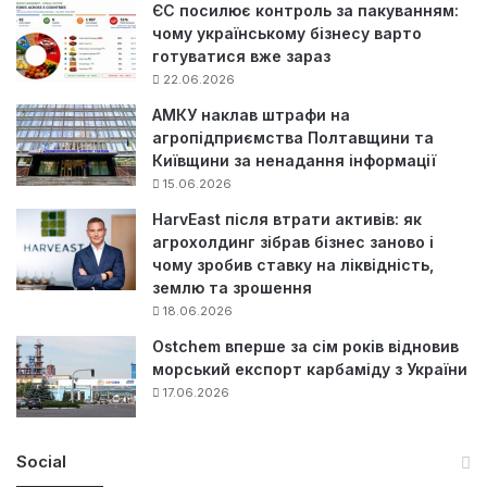
ЄС посилює контроль за пакуванням:
чому українському бізнесу варто
готуватися вже зараз
22.06.2026
АМКУ наклав штрафи на
агропідприємства Полтавщини та
Київщини за ненадання інформації
15.06.2026
HarvEast після втрати активів: як
агрохолдинг зібрав бізнес заново і
чому зробив ставку на ліквідність,
землю та зрошення
18.06.2026
Ostchem вперше за сім років відновив
морський експорт карбаміду з України
17.06.2026
Social