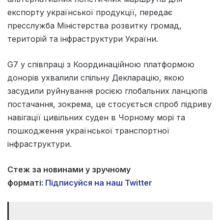
експорту української продукції, передає
пресслужба Міністерства розвитку громад,
територій та інфраструктури України.
G7 у співпраці з Координаційною платформою
донорів ухвалили спільну Декларацію, якою
засудили руйнування росією глобальних ланцюгів
постачання, зокрема, це стосується спроб підриву
навігації цивільних суден в Чорному морі та
пошкодження української транспортної
інфраструктури.
Стеж за новинами у зручному
форматі:
Підписуйся на наш Twitter