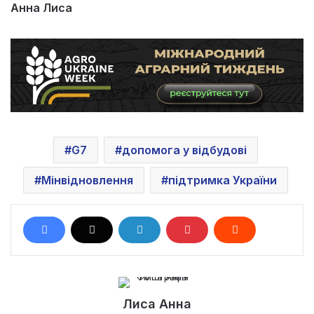
Анна Лиса
G7
допомога у відбудові
Мінвідновлення
підтримка України
Лиса Анна