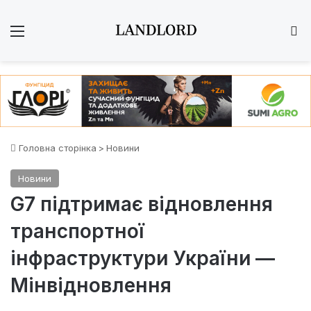
Меню
Ш
Головна сторінка
>
Новини
Новини
G7 підтримає відновлення
транспортної
інфраструктури України —
Мінвідновлення