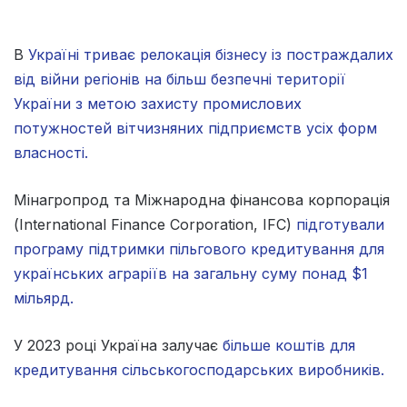
В
Україні триває релокація бізнесу із постраждалих
від війни регіонів на більш безпечні території
України з метою захисту промислових
потужностей вітчизняних підприємств усіх форм
власності.
Мінагропрод та Міжнародна фінансова корпорація
(International Finance Corporation, IFC)
підготували
програму підтримки пільгового кредитування для
українських аграріїв на загальну суму понад $1
мільярд.
У 2023 році Україна залучає
більше коштів для
кредитування сільськогосподарських виробників.