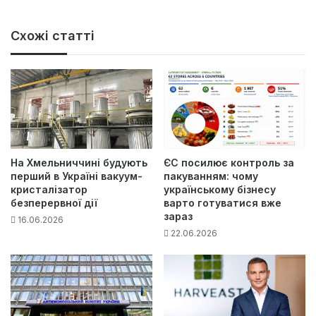
Схожі статті
На Хмельниччині будують
ЄС посилює контроль за
перший в Україні вакуум-
пакуванням: чому
кристалізатор
українському бізнесу
безперервної дії
варто готуватися вже
зараз
16.06.2026
22.06.2026