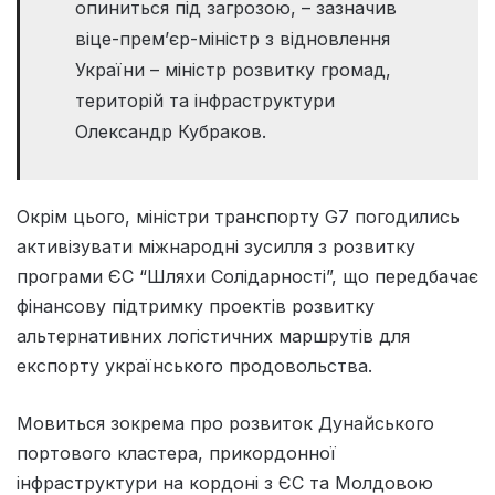
опиниться під загрозою, – зазначив
віце-прем’єр-міністр з відновлення
України – міністр розвитку громад,
територій та інфраструктури
Олександр Кубраков.
Окрім цього, міністри транспорту G7 погодились
активізувати міжнародні зусилля з розвитку
програми ЄС “Шляхи Солідарності”, що передбачає
фінансову підтримку проектів розвитку
альтернативних логістичних маршрутів для
експорту українського продовольства.
Мовиться зокрема про розвиток Дунайського
портового кластера, прикордонної
інфраструктури на кордоні з ЄС та Молдовою