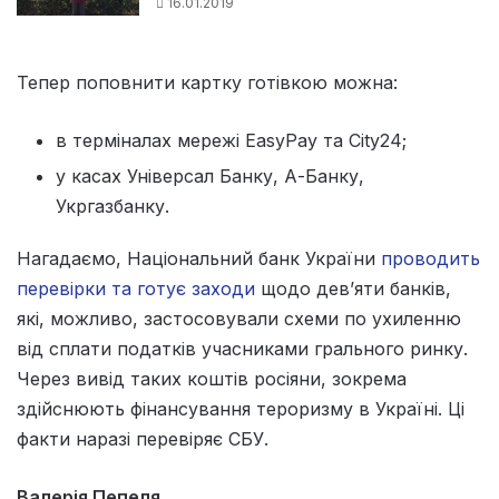
16.01.2019
Тепер поповнити картку готівкою можна:
в терміналах мережі EasyPay та City24;
у касах Універсал Банку, А-Банку,
Укргазбанку.
Нагадаємо, Національний банк України
проводить
перевірки та готує заходи
щодо дев’яти банків,
які, можливо, застосовували схеми по ухиленню
від сплати податків учасниками грального ринку.
Через вивід таких коштів росіяни, зокрема
здійснюють фінансування тероризму в Україні. Ці
факти наразі перевіряє СБУ.
Валерія Пепеля