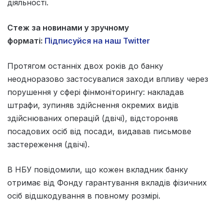
діяльності.
Стеж за новинами у зручному
форматі:
Підписуйся на наш Twitter
Протягом останніх двох років до банку
неодноразово застосувалися заходи впливу через
порушення у сфері фінмоніторингу: накладав
штрафи, зупиняв здійснення окремих видів
здійснюваних операцій (двічі), відстороняв
посадових осіб від посади, видавав письмове
застереження (двічі).
В НБУ повідомили, що кожен вкладник банку
отримає від Фонду гарантування вкладів фізичних
осіб відшкодування в повному розмірі.