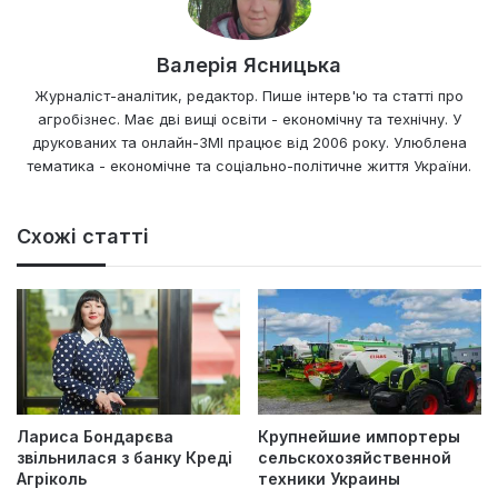
Валерія Ясницька
Журналіст-аналітик, редактор. Пише інтерв'ю та статті про
агробізнес. Має дві вищі освіти - економічну та технічну. У
друкованих та онлайн-ЗМІ працює від 2006 року. Улюблена
тематика - економічне та соціально-політичне життя України.
Схожі статті
Лариса Бондарєва
Крупнейшие импортеры
звільнилася з банку Креді
сельскохозяйственной
Агріколь
техники Украины