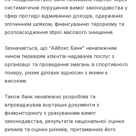
систематичне порушення вимог законодавства у
сфері протидії відмиванню доходів, одержаних
злочинним шляхом, фінансуванню тероризму та
розповсюдження зброї масового знищення.
Зазначається, що “Айбокс Банк” неналежним
чином перевіряв клієнтів-надавачів послуг з
організації та проведення змагань зі спортивного
покеру, ризик ділових відносин з якими є
високим.
Також банк неналежно розробляв та
впроваджував внутрішні документи з
фінмоніторингу з урахуванням вимог
законодавства, результатів національної оцінки
ризиків та оцінки ризиків, притаманних його