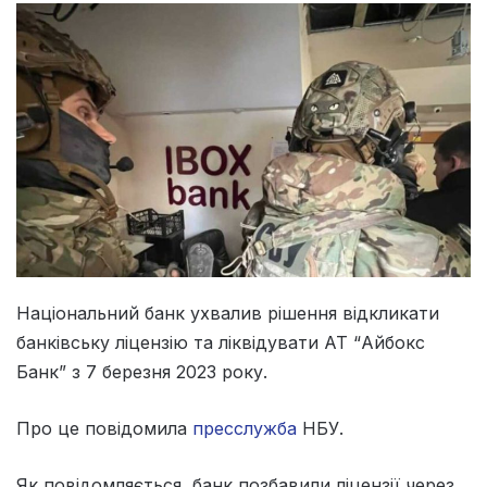
Національний банк ухвалив рішення відкликати
банківську ліцензію та ліквідувати АТ “Айбокс
Банк” з 7 березня 2023 року.
Про це повідомила
пресслужба
НБУ.
Як повідомляється, банк позбавили ліцензії через