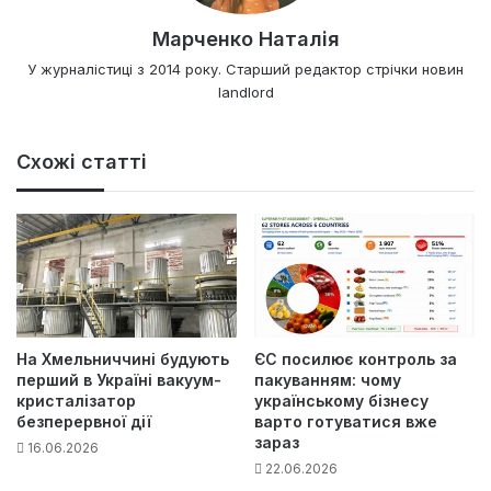
Марченко Наталія
У журналістиці з 2014 року. Старший редактор стрічки новин
landlord
Схожі статті
На Хмельниччині будують
ЄС посилює контроль за
перший в Україні вакуум-
пакуванням: чому
кристалізатор
українському бізнесу
безперервної дії
варто готуватися вже
зараз
16.06.2026
22.06.2026