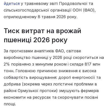
йдеться
у травневому звіті Продовольчої та
сільськогосподарської організації ООН (ФАО),
оприлюдненому 8 травня 2026 року.
Тиск витрат на врожай
пшениці 2026 року
За прогнозами аналітиків ФАО, світове
виробництво пшениці у 2026 році скоротиться на
2% порівняно з минулим роком і складе 817 млн
тонн. Головною причиною зниження є висока
собівартість вирощування: дорогі енергоносії та
добрива (зокрема через логістичні проблеми в
районі Ормузької протоки) змушують фермерів
економити на ресурсах та скорочувати посівні
площі.