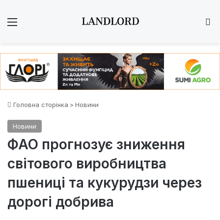
Меню
Ш
Головна сторінка
>
Новини
Новини
ФАО прогнозує зниження
світового виробництва
пшениці та кукурудзи через
дорогі добрива