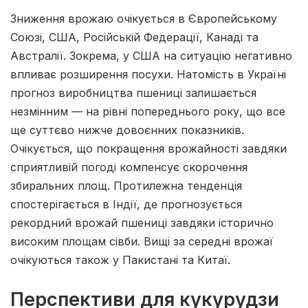
Зниження врожаю очікується в Європейському
Союзі, США, Російській Федерації, Канаді та
Австралії. Зокрема, у США на ситуацію негативно
впливає розширення посухи. Натомість в Україні
прогноз виробництва пшениці залишається
незмінним — на рівні попереднього року, що все
ще суттєво нижче довоєнних показників.
Очікується, що покращення врожайності завдяки
сприятливій погоді компенсує скорочення
збиральних площ. Протилежна тенденція
спостерігається в Індії, де прогнозується
рекордний врожай пшениці завдяки історично
високим площам сівби. Вищі за середні врожаї
очікуються також у Пакистані та Китаї.
Перспективи для кукурудзи