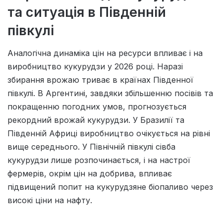
та ситуація в Південній
півкулі
Аналогічна динаміка цін на ресурси впливає і на
виробництво кукурудзи у 2026 році. Наразі
збирання врожаю триває в країнах Південної
півкулі. В Аргентині, завдяки збільшенню посівів та
покращенню погодних умов, прогнозується
рекордний врожай кукурудзи. У Бразилії та
Південній Африці виробництво очікується на рівні
вище середнього. У Північній півкулі сівба
кукурудзи лише розпочинається, і на настрої
фермерів, окрім цін на добрива, впливає
підвищений попит на кукурудзяне біопаливо через
високі ціни на нафту.