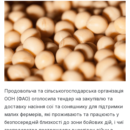
Продовольча та сільськогосподарська організація
ООН (ФАО) оголосила тендер на закупівлю та
доставку насіння сої та соняшнику для підтримки
малих фермерів, які проживають та працюють у
безпосередній близкості до зони бойових дій, і чиї
господарства постраждали внаслідок війни в