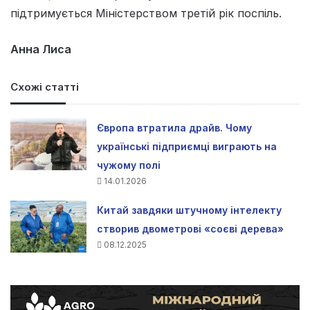
підтримується Міністерством третій рік поспіль.
Анна Лиса
Схожі статті
Європа втратила драйв. Чому
українські підприємці виграють на
чужому полі
14.01.2026
Китай завдяки штучному інтелекту
створив двометрові «соєві дерева»
08.12.2025