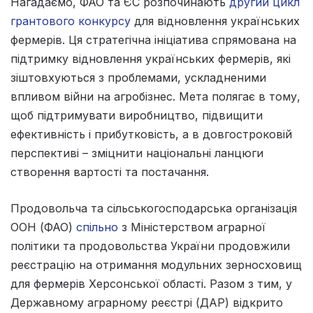
Нагадаємо, ФАО та ЄС розпочинають
другий цикл
грантового конкурсу
для відновлення українських
фермерів. Ця стратегічна ініціатива спрямована на
підтримку відновлення українських фермерів, які
зіштовхуються з проблемами, ускладненими
впливом війни на агробізнес. Мета полягає в тому,
щоб підтримувати виробництво, підвищити
ефективність і прибутковість, а в довгостроковій
перспективі – зміцнити національні ланцюги
створення вартості та постачання.
Продовольча та сільськогосподарська організація
ООН (ФАО)
спільно
з Міністерством аграрної
політики та продовольства України продовжили
реєстрацію на отримання модульних зерносховищ
для фермерів Херсонської області. Разом з тим, у
Державному аграрному реєстрі (ДАР) відкрито