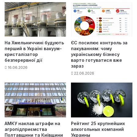
На Хмельниччині будують
ЄС посилює контроль за
перший в Україні вакуум-
пакуванням: чому
кристалізатор
українському бізнесу
безперервної дії
варто готуватися вже
зараз
16.06.2026
22.06.2026
АМКУ наклав штрафи на
Рейтинг 25 крупнейших
агропідприємства
алкогольных компаний
Полтавщини та Київщини
Украины