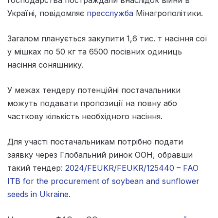
Україні, повідомляє
пресслужба
Мінагрополітики.
Загалом планується закупити 1,6 тис. т насіння сої
у мішках по 50 кг та 6500 посівних одиниць
насіння соняшнику.
У межах тендеру потенційні постачальники
можуть подавати пропозиції на повну або
часткову кількість необхідного насіння.
Для участі постачальникам потрібно подати
заявку через Глобальний ринок ООН, обравши
такий тендер:
2024/FEUKR/FEUKR/125440 – FAO
ITB for the procurement of soybean and sunflower
seeds in Ukraine
.