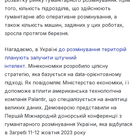
того, кількість підрозділів, що здійснюють
гуманітарне або оперативне розмінування, а
також кількість машин, задіяних у цих роботах,
зросла протягом березня.
Нагадаємо, в Україні
до розмінування територій
планують залучити штучний
інтелект.
Мінекономіки розробило цілісну
стратегію, яка базується на data-орієнтовному
підході. Як повідомляє Міністерство економіки, її
допоможе втілити американська технологічна
компанія Palantir, що спеціалізується на аналітиці
великих даних. Демоверсію представили на
Першій Міжнародній донорській конференції з
гуманітарного розмінування України, яка відбулася
в Загребі 11-12 жовтня 2023 року