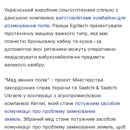
Український виробник сільгосптехніки спільно з
данською компанією
виготовлятиме комбайни для
розмінування полів.
Раніше Egritech презентували
піротехнічну машину важкого типу, яка має
повністю броньовану кабіну та кузов і за
допомогою якої рятівники можуть оперативно
ліквідовувати вибухонебезпечні предмети
великого калібру.
“Мед мінних полів” – проєкт Міністерства
закордонних справ України та Saatchi & Saatchi
Ukraine у кооперації з агропромисловою
компанією Kernel, який стане
потужним засобом
комунікації про проблему замінованих
земель.
Зібраний мед стане потужним засобом
комунікації про проблему замінованих земель, щоб