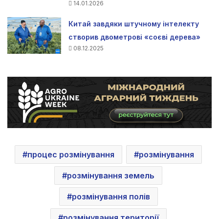
14.01.2026
Китай завдяки штучному інтелекту
створив двометрові «соєві дерева»
08.12.2025
процес розмінування
розмінування
розмінування земель
розмінування полів
розмінування території