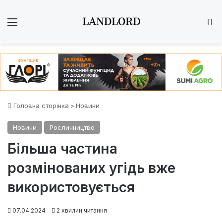
Меню
Ш
Головна сторінка
>
Новини
Новини
Рослинництво
Більша частина
розмінованих угідь вже
використовується
07.04.2024
2 хвилин читання