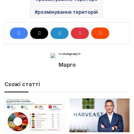
розмінування територій
Марго
Схожі статті