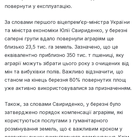
повернути у експлуатацію.
За словами першого віцепрем’єр-міністра України
та міністра економіки Юлії Свириденко, у березні
саперні групи вдало повернули аграріям ще
близько 23,5 тис. га земель. Зазначено, що це
еквівалентно приблизно 350 тис. т пшениці, яку
аграрії можуть зібрати цього року з очищених від
мін та вибухівки полів. Важливо відзначити, що
станом на кінець березня 80% повернутих площ
уже активно використовувалися за призначенням.
Також, за словами Свириденко, у березні було
затверджено порядок компенсації аграріям, які
користуються послугами з гуманітарного
розмінування земель, що є важливим кроком у
розвитку ринку гуманітарного розмінування. Крім