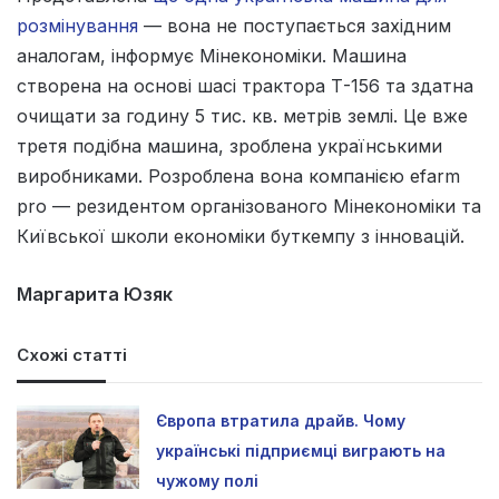
розмінування
— вона не поступається західним
аналогам, інформує Мінекономіки. Машина
створена на основі шасі трактора Т-156 та здатна
очищати за годину 5 тис. кв. метрів землі. Це вже
третя подібна машина, зроблена українськими
виробниками. Розроблена вона компанією efarm
pro — резидентом організованого Мінекономіки та
Київської школи економіки буткемпу з інновацій.
Маргарита Юзяк
Схожі статті
Європа втратила драйв. Чому
українські підприємці виграють на
чужому полі