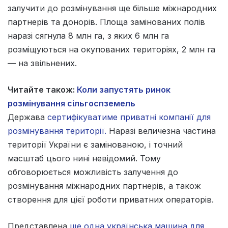
залучити до розмінування ще більше міжнародних
партнерів та донорів. Площа замінованих полів
наразі сягнула 8 млн га, з яких 6 млн га
розміщуються на окупованих територіях, 2 млн га
— на звільнених.
Читайте також:
Коли запустять ринок
розмінування сільгоспземель
Держава
сертифікуватиме приватні компанії для
розмінування території.
Наразі величезна частина
території України є замінованою, і точний
масштаб цього нині невідомий. Тому
обговорюється можливість залучення до
розмінування міжнародних партнерів, а також
створення для цієї роботи приватних операторів.
Представлена
ще одна українська машина для