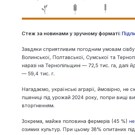
Стеж за новинами у зручному форматі:
Підпи
Завдяки сприятливим погодним умовам сівбу
Волинської, Полтавської, Сумської та Терноп
наразі на Тернопільщині — 72,5 тис. га, далі 
— 59,4 тис. г.
Нагадаємо, українські аграрії, ймовірно, не
пшениці під урожай 2024 року, попри вищі ви
вторгненням.
Зокрема, майже половина фермерів (45 %)
не
озимих культур. При цьому 38% опитаних під