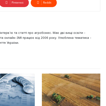
Pinterest
Reddit
нтерв'ю та статті про агробізнес. Має дві вищі освіти -
х та онлайн-ЗМІ працює від 2006 року. Улюблена тематика -
ття України.