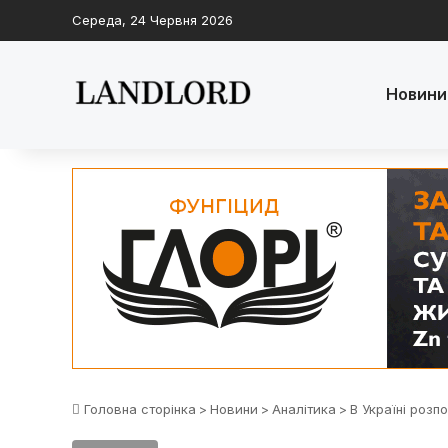
Середа, 24 Червня 2026
Новини
Головна сторінка
>
Новини
>
Аналітика
>
В Україні розп