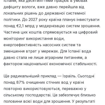
Іспанія, яка десятиліттями працює в умовах
дефіциту вологи, вже давно перейшла від
локальних рішень до державної системної
політики. До 2027 року країна планує інвестувати
понад €2,1 млрд у модернізацію систем зрошення.
Частина цих коштів спрямовується на цифровий
моніторинг використання води,
енергоефективність насосних систем та
зменшення втрат у мережах. Для Іспанії вода
давно стала не лише аграрним питанням, а
фактором національної економічної стабільності.
Ще радикальніший приклад — Ізраїль. Сьогодні
понад 87% очищених стічних вод у країні
повторно використовуються, переважно у
сільському господарстві. Це забезпечує близько
половини всієї води для зрошення. У результаті