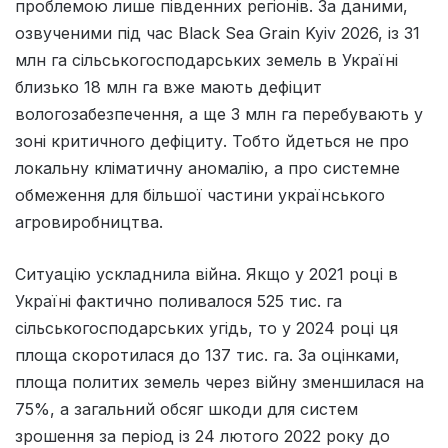
проблемою лише південних регіонів. За даними,
озвученими під час Black Sea Grain Kyiv 2026, із 31
млн га сільськогосподарських земель в Україні
близько 18 млн га вже мають дефіцит
вологозабезпечення, а ще 3 млн га перебувають у
зоні критичного дефіциту. Тобто йдеться не про
локальну кліматичну аномалію, а про системне
обмеження для більшої частини українського
агровиробництва.
Ситуацію ускладнила війна. Якщо у 2021 році в
Україні фактично поливалося 525 тис. га
сільськогосподарських угідь, то у 2024 році ця
площа скоротилася до 137 тис. га. За оцінками,
площа политих земель через війну зменшилася на
75%, а загальний обсяг шкоди для систем
зрошення за період із 24 лютого 2022 року до