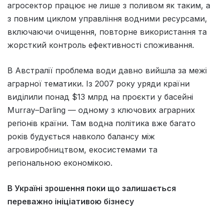
агросектор працює не лише з поливом як таким, а
з повним циклом управління водними ресурсами,
включаючи очищення, повторне використання та
жорсткий контроль ефективності споживання.
В Австралії проблема води давно вийшла за межі
аграрної тематики. Із 2007 року уряди країни
виділили понад $13 млрд на проєкти у басейні
Murray–Darling — одному з ключових аграрних
регіонів країни. Там водна політика вже багато
років будується навколо балансу між
агровиробництвом, екосистемами та
регіональною економікою.
В Україні зрошення поки що залишається
переважно ініціативою бізнесу