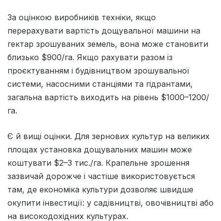
За оцінкою виробників техніки, якщо
перерахувати вартість дощувальної машини на
гектар зрошуваних земель, вона може становити
близько $900/га. Якщо рахувати разом із
проєктуванням і будівництвом зрошувальної
системи, насосними станціями та гідрантами,
загальна вартість виходить на рівень $1000–1200/
га.
Є й вищі оцінки. Для зернових культур на великих
площах установка дощувальних машин може
коштувати $2–3 тис./га. Крапельне зрошення
зазвичай дорожче і частіше використовується
там, де економіка культури дозволяє швидше
окупити інвестиції: у садівництві, овочівництві або
на високодохідних культурах.