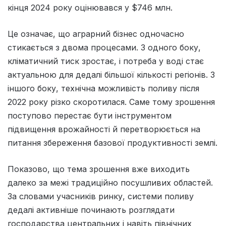
кінця 2024 року оцінювався у $746 млн.
Це означає, що аграрний бізнес одночасно
стикається з двома процесами. З одного боку,
кліматичний тиск зростає, і потреба у воді стає
актуальною для дедалі більшої кількості регіонів. З
іншого боку, технічна можливість поливу після
2022 року різко скоротилася. Саме тому зрошення
поступово перестає бути інструментом
підвищення врожайності й перетворюється на
питання збереження базової продуктивності землі.
Показово, що тема зрошення вже виходить
далеко за межі традиційно посушливих областей.
За словами учасників ринку, системи поливу
дедалі активніше починають розглядати
господарства центральних і навіть північних