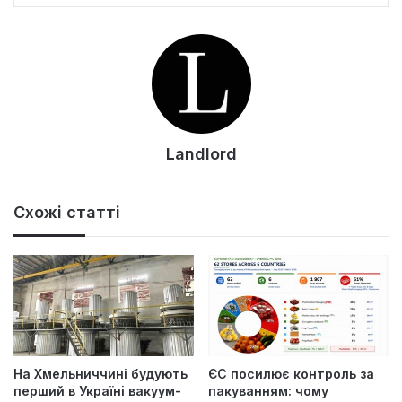
Landlord
Схожі статті
На Хмельниччині будують
ЄС посилює контроль за
перший в Україні вакуум-
пакуванням: чому