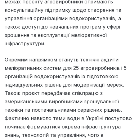
межах проєкту агровиробники отримають
консультаційну підтримку щодо створення та
управління організаціями водокористувачів, а
також доступ до навчальних програм у сфері
зрошення та експлуатації меліоративної
інфраструктури.
Окремим напрямком стануть технічні аудити
меліоративних систем для 25 агровиробників і 5
організацій водокористувачів із підготовкою
індивідуальних рішень для модернізації мереж.
Також проєкт передбачає співпрацю з
американськими виробниками зрошувальної
техніки та постачальниками сервісних рішень.
Фактично навколо теми води в Україні поступово
починає формуватися окрема інфраструктура
знань, технологій та управління, чого в