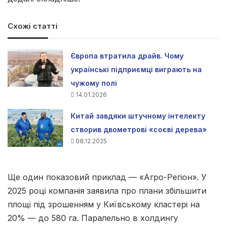
Схожі статті
Європа втратила драйв. Чому
українські підприємці виграють на
чужому полі
14.01.2026
Китай завдяки штучному інтелекту
створив двометрові «соєві дерева»
08.12.2025
Ще один показовий приклад — «Агро-Регіон». У
2025 році компанія заявила про плани збільшити
площі під зрошенням у Київському кластері на
20% — до 580 га. Паралельно в холдингу