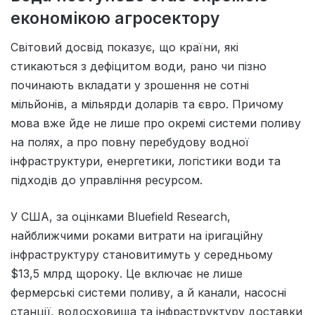
економікою агросектору
Світовий досвід показує, що країни, які
стикаються з дефіцитом води, рано чи пізно
починають вкладати у зрошення не сотні
мільйонів, а мільярди доларів та євро. Причому
мова вже йде не лише про окремі системи поливу
на полях, а про повну перебудову водної
інфраструктури, енергетики, логістики води та
підходів до управління ресурсом.
У США, за оцінками Bluefield Research,
найближчими роками витрати на іригаційну
інфраструктуру становитимуть у середньому
$13,5 млрд щороку. Це включає не лише
фермерські системи поливу, а й канали, насосні
станції, водосховища та інфраструктуру доставки