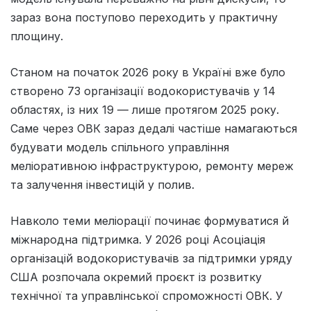
зараз вона поступово переходить у практичну
площину.
Станом на початок 2026 року в Україні вже було
створено 73 організації водокористувачів у 14
областях, із них 19 — лише протягом 2025 року.
Саме через ОВК зараз дедалі частіше намагаються
будувати модель спільного управління
меліоративною інфраструктурою, ремонту мереж
та залучення інвестицій у полив.
Навколо теми меліорації починає формуватися й
міжнародна підтримка. У 2026 році Асоціація
організацій водокористувачів за підтримки уряду
США розпочала окремий проєкт із розвитку
технічної та управлінської спроможності ОВК. У