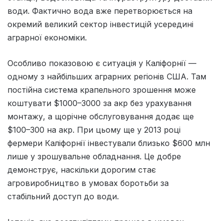
води. Фактично вода вже перетворюється на
окремий великий сектор інвестицій усередині
аграрної економіки.
Особливо показовою є ситуація у Каліфорнії —
одному з найбільших аграрних регіонів США. Там
постійна система крапельного зрошення може
коштувати $1000–3000 за акр без урахування
монтажу, а щорічне обслуговування додає ще
$100–300 на акр. При цьому ще у 2013 році
фермери Каліфорнії інвестували близько $600 млн
лише у зрошувальне обладнання. Це добре
демонструє, наскільки дорогим стає
агровиробництво в умовах боротьби за
стабільний доступ до води.