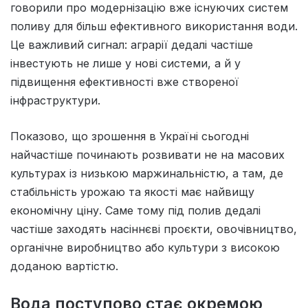
говорили про модернізацію вже існуючих систем
поливу для більш ефективного використання води.
Це важливий сигнал: аграрії дедалі частіше
інвестують не лише у нові системи, а й у
підвищення ефективності вже створеної
інфраструктури.
Показово, що зрошення в Україні сьогодні
найчастіше починають розвивати не на масових
культурах із низькою маржинальністю, а там, де
стабільність урожаю та якості має найвищу
економічну ціну. Саме тому під полив дедалі
частіше заходять насіннєві проєкти, овочівництво,
органічне виробництво або культури з високою
доданою вартістю.
Вода поступово стає окремою