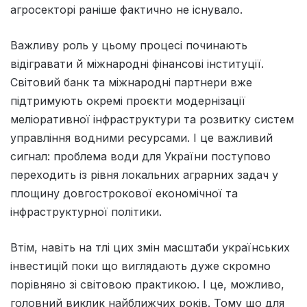
агросекторі раніше фактично не існувало.
Важливу роль у цьому процесі починають
відігравати й міжнародні фінансові інституції.
Світовий банк та міжнародні партнери вже
підтримують окремі проєкти модернізації
меліоративної інфраструктури та розвитку систем
управління водними ресурсами. І це важливий
сигнал: проблема води для України поступово
переходить із рівня локальних аграрних задач у
площину довгострокової економічної та
інфраструктурної політики.
Втім, навіть на тлі цих змін масштаби українських
інвестицій поки що виглядають дуже скромно
порівняно зі світовою практикою. І це, можливо,
головний виклик найближчих років. Тому що для