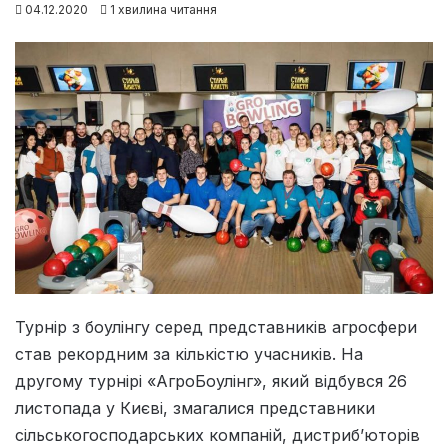
04.12.2020
1 хвилина читання
Турнір з боулінгу серед представників агросфери
став рекордним за кількістю учасників. На
другому турнірі «АгроБоулінг», який відбувся 26
листопада у Києві, змагалися представники
сільськогосподарських компаній, дистриб’юторів