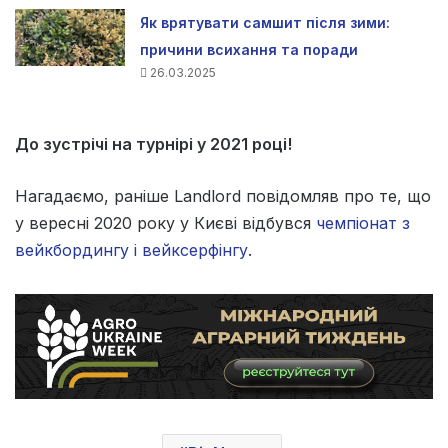
Як врятувати самшит після зими:
причини всихання та поради
26.03.2025
До зустрічі на турнірі у 2021 році!
Нагадаємо, раніше Landlord повідомляв про те, що
у вересні 2020 року у Києві відбувся
чемпіонат з
вейкбордингу і вейксерфінгу
.