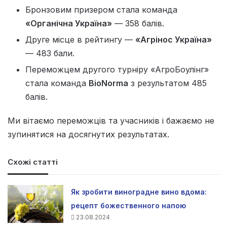
Бронзовим призером стала команда
«Органічна Україна»
— 358 балів.
Друге місце в рейтингу —
«Агрінос Україна»
— 483 бали.
Переможцем другого турніру «АгроБоулінг»
стала команда
BioNorma
з результатом 485
балів.
Ми вітаємо переможців та учасників і бажаємо не
зупинятися на досягнутих результатах.
Схожі статті
Як зробити виноградне вино вдома:
рецепт божественного напою
23.08.2024