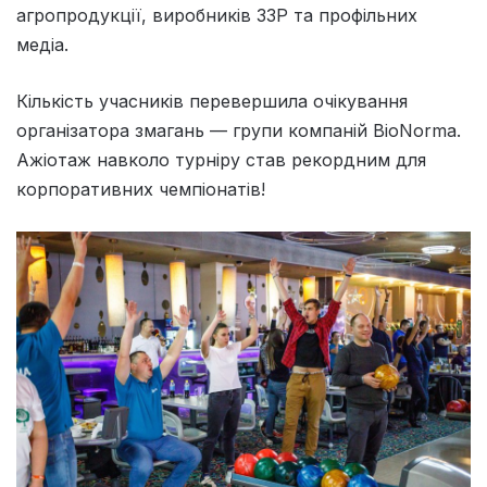
агропродукції, виробників ЗЗР та профільних
медіа.
Кількість учасників перевершила очікування
організатора змагань — групи компаній BioNorma.
Ажіотаж навколо турніру став рекордним для
корпоративних чемпіонатів!