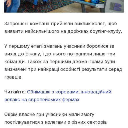
Запрошені компанії прийняли виклик колег, щоб
виявити найсильнішого на доріжках боулінг-клубу.
У першому етапі змагань учасники боролися за
вихід до фіналу, і до нього потрапили лише три
команди. Також за першими двома іграми були
визначені три найкращі особисті результати серед
гравців.
Читайте
:
Обнімашкі з коровами: інноваційний
релакс на європейських фермах
Окрім власне гри учасники мали змогу
поспілкуватися з колегами з різних секторів