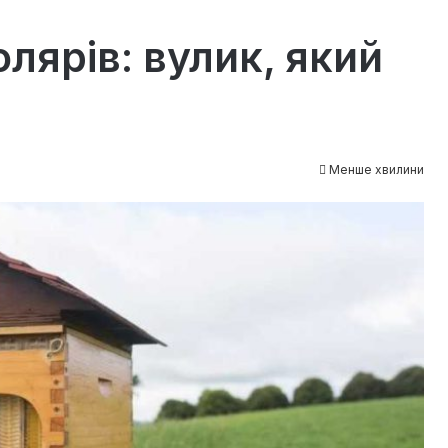
лярів: вулик, який
Менше хвилини