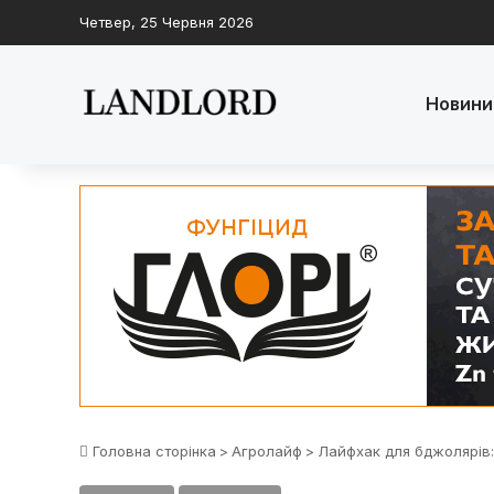
Четвер, 25 Червня 2026
Новини
Головна сторінка
>
Агролайф
>
Лайфхак для бджолярів: