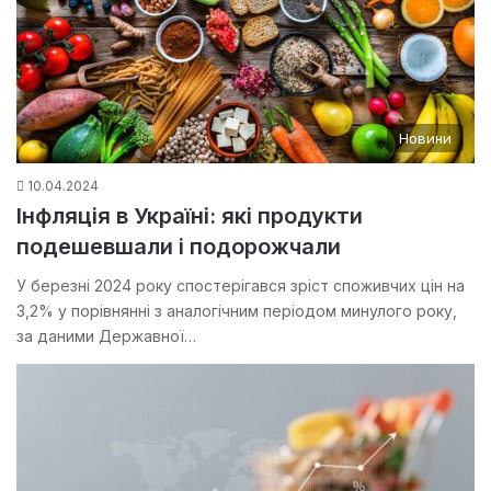
Новини
10.04.2024
Інфляція в Україні: які продукти
подешевшали і подорожчали
У березні 2024 року спостерігався зріст споживчих цін на
3,2% у порівнянні з аналогічним періодом минулого року,
за даними Державної…