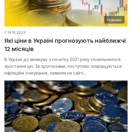
Новини
19.10.2023
Які ціни в Україні прогнозують найближчі
12 місяців
В Україні до мінімуму з початку 2021 року сповільнилося
зростання цін. За прогнозами, поступово покращуються
інфляційні очікування, заявили на сайті…