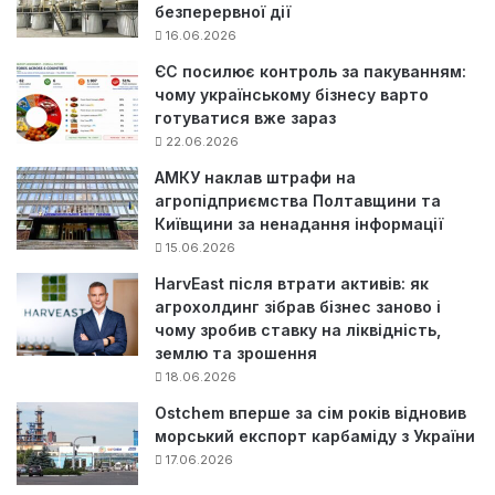
безперервної дії
16.06.2026
ЄС посилює контроль за пакуванням:
чому українському бізнесу варто
готуватися вже зараз
22.06.2026
АМКУ наклав штрафи на
агропідприємства Полтавщини та
Київщини за ненадання інформації
15.06.2026
HarvEast після втрати активів: як
агрохолдинг зібрав бізнес заново і
чому зробив ставку на ліквідність,
землю та зрошення
18.06.2026
Ostchem вперше за сім років відновив
морський експорт карбаміду з України
17.06.2026