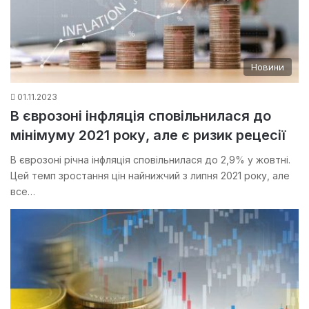
Новини
01.11.2023
В єврозоні інфляція сповільнилася до
мінімуму 2021 року, але є ризик рецесії
В єврозоні річна інфляція сповільнилася до 2,9% у жовтні.
Цей темп зростання цін найнижчий з липня 2021 року, але
все…