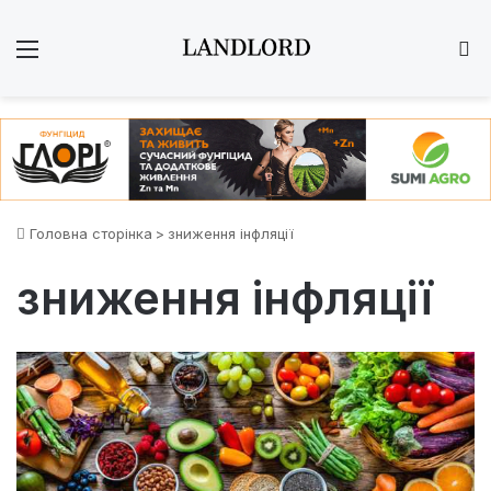
Меню
Ш
Головна сторінка
>
зниження інфляції
зниження інфляції