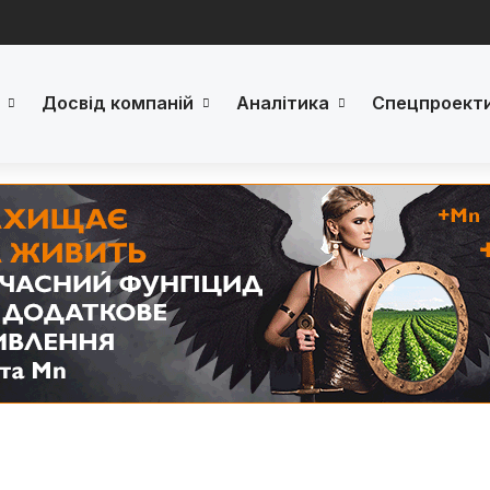
Досвід компаній
Аналітика
Спецпроект