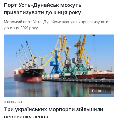
Порт Усть-Дунайськ можуть
приватизувати до кінця року
Морський порт Усть-Дунайськ планують приватизувати
до кінця 2021 року
Логістика
18.10.2021
Три українських морпорти збільшили
перевалку зерна