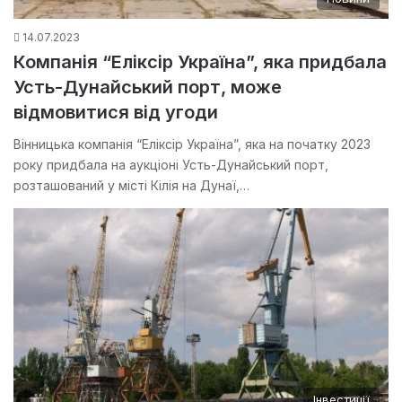
14.07.2023
Компанія “Еліксір Україна”, яка придбала
Усть-Дунайський порт, може
відмовитися від угоди
Вінницька компанія “Еліксір Україна”, яка на початку 2023
року придбала на аукціоні Усть-Дунайський порт,
розташований у місті Кілія на Дунаї,…
Інвестиції