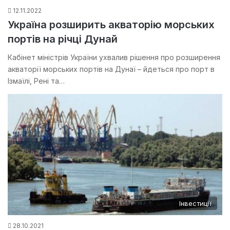
12.11.2022
Україна розширить акваторію морських
портів на річці Дунай
Кабінет міністрів України ухвалив рішення про розширення
акваторії морських портів на Дунаї – йдеться про порт в
Ізмаїлі, Рені та…
Інвестиції
28.10.2021