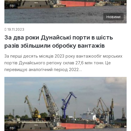
Новини
19.11.2023
За два роки Дунайські порти в шість
разів збільшили обробку вантажів
За перші десять місяців 2023 року вантажообіг морських
портів Дунайського регіону склав 27,6 млн тонн. Це
перевищує аналогічний період 2022…