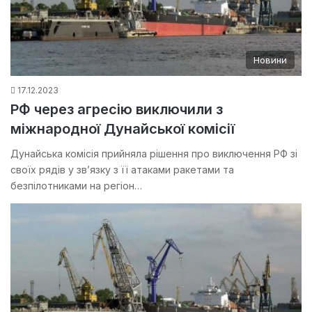
Новини
17.12.2023
РФ через агресію виключили з
міжнародної Дунайської комісії
Дунайська комісія прийняла рішення про виключення РФ зі
своїх рядів у зв’язку з її атаками ракетами та
безпілотниками на регіон…