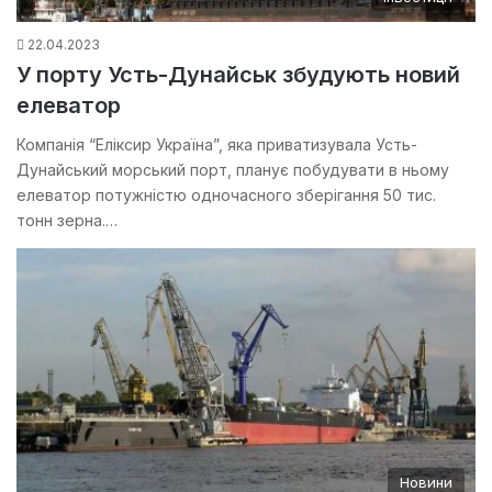
22.04.2023
У порту Усть-Дунайськ збудують новий
елеватор
Компанія “Еліксир Україна”, яка приватизувала Усть-
Дунайський морський порт, планує побудувати в ньому
елеватор потужністю одночасного зберігання 50 тис.
тонн зерна.…
Новини