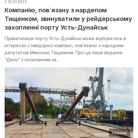
10.01.2023
Компанію, пов`язану з нардепом
Тищенком, звинуватили у рейдерському
захопленні порту Усть-Дунайськ
Приватизація порту Усть-Дунайськ може відбуватись в
інтересах стивідорної компанії, пов’язаної з народним
депутатом Миколою Тищенком. Про це пише видання
“Дело” з посиланням на…
Новини