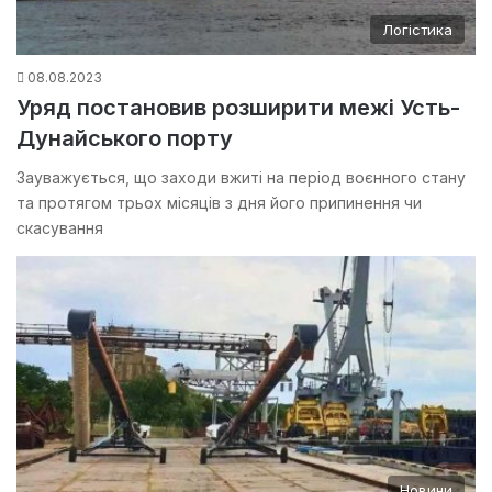
Логістика
08.08.2023
Уряд постановив розширити межі Усть-
Дунайського порту
Зауважується, що заходи вжиті на період воєнного стану
та протягом трьох місяців з дня його припинення чи
скасування
Новини