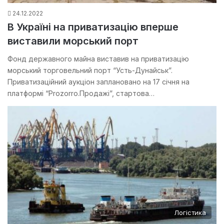
24.12.2022
В Україні на приватизацію вперше
виставили морський порт
Фонд державного майна виставив на приватизацію
морський торговельний порт “Усть-Дунайськ”.
Приватизаційний аукціон заплановано на 17 січня на
платформі “Prozorro.Продажі”, стартова…
Логістика