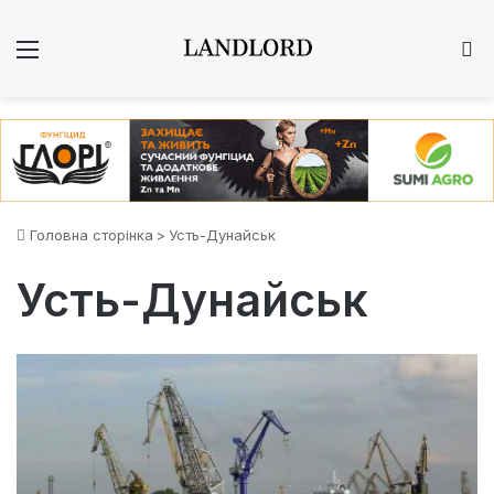
Меню
Ш
Головна сторінка
>
Усть-Дунайськ
Усть-Дунайськ