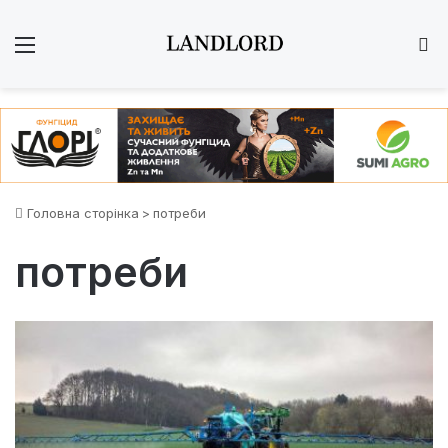
Меню
Ш
Головна сторінка
>
потреби
потреби