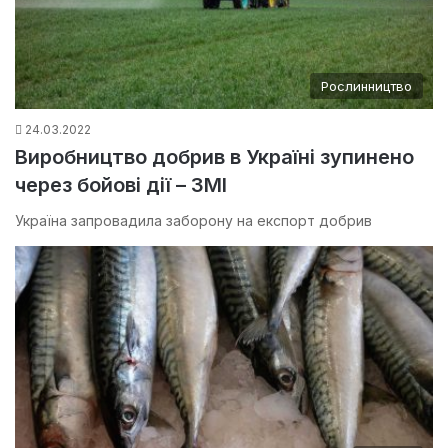
Рослинництво
24.03.2022
Виробництво добрив в Україні зупинено
через бойові дії – ЗМІ
Україна запровадила заборону на експорт добрив