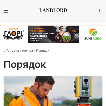
Меню
Ш
Головна сторінка
>
Порядок
Порядок