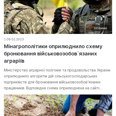
Новини
09.02.2023
Мінагрополітики оприлюднило схему
бронювання військовозобов`язаних
аграріїв
Міністерство аграрної політики та продовольства України
оприлюднило алгоритм дій сільськогосподарських
підприємств для бронювання військовозобов’язаних
працівників. Відповідна схема оприлюднена на сайті…