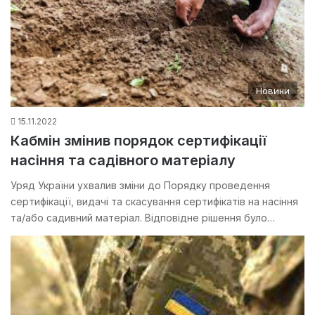
Новини
15.11.2022
Кабмін змінив порядок сертифікації
насіння та садівного матеріалу
Уряд України ухвалив зміни до Порядку проведення
сертифікації, видачі та скасування сертифікатів на насіння
та/або садивний матеріал. Відповідне рішення було…