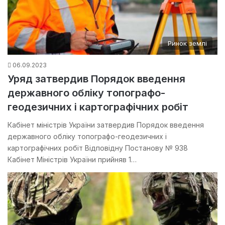
Ринок землі
06.09.2023
Уряд затвердив Порядок введення
державного обліку топографо-
геодезичних і картографічних робіт
Кабінет міністрів України затвердив Порядок введення
державного обліку топографо-геодезичних і
картографічних робіт Відповідну Постанову № 938
Кабінет Міністрів України прийняв 1…