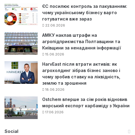
ЄС посилює контроль за пакуванням:
чому українському бізнесу варто
готуватися вже зараз
22.06.2026
АМКУ наклав штрафи на
агропідприємства Полтавщини та
Київщини за ненадання інформації
15.06.2026
HarvEast після втрати активів: як
агрохолдинг зібрав бізнес заново і
чому зробив ставку на ліквідність,
землю та зрошення
18.06.2026
Ostchem вперше за сім років відновив
морський експорт карбаміду з України
17.06.2026
Social