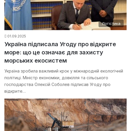
Логістика
01.09.2025
Україна підписала Угоду про відкрите
море: що це означає для захисту
морських екосистем
Україна зробила важливий крок у міжнародній екологічній
політиці. Міністр економіки, довкілля та сільського
господарства Олексій Соболев підписав Угоду про
відкрите…