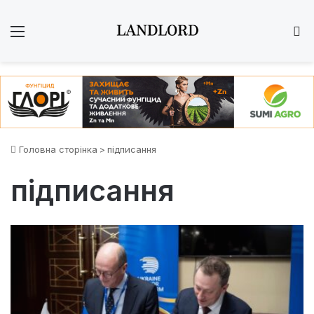
Меню
Ш
Головна сторінка
>
підписання
підписання