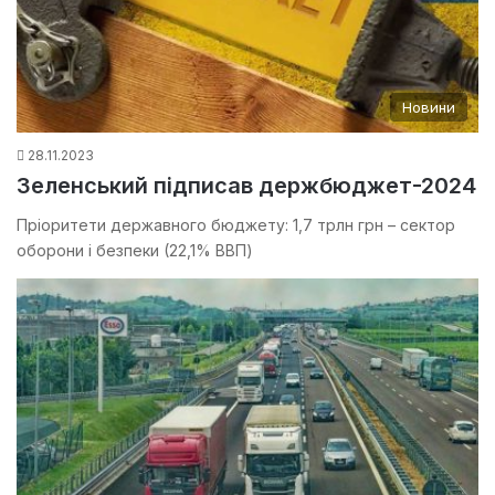
Новини
28.11.2023
Зеленський підписав держбюджет-2024
Пріоритети державного бюджету: 1,7 трлн грн – сектор
оборони і безпеки (22,1% ВВП)